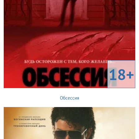
18+
Обсессия