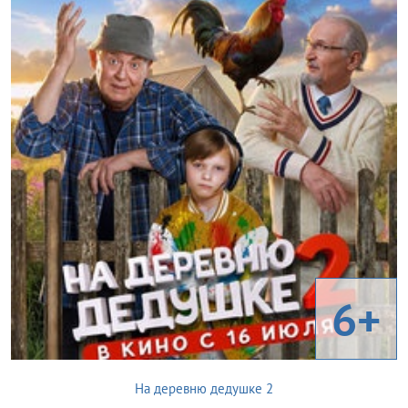
6+
На деревню дедушке 2