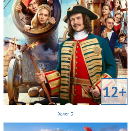
12+
Холоп 3