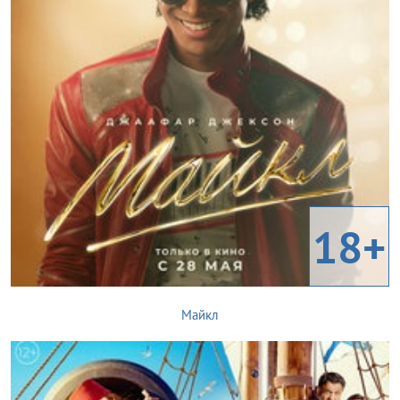
18+
Майкл