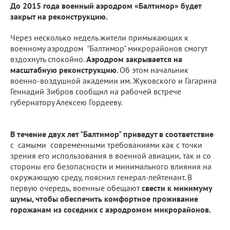
До 2015 года военный аэродром «Балтимор» будет
закрыт на реконструкцию.
Через несколько недель жители примыкающих к
военному аэродром "Балтимор" микрорайонов смогут
вздохнуть спокойно.
Аэродром закрывается на
масштабную реконструкцию
. Об этом начальник
военно-воздушной академии им. Жуковского и Гагарина
Геннадий Зибров сообщил на рабочей встрече
губернатору Алексею Гордееву.
В течение двух лет "Балтимор" приведут в соответствие
с самыми современными требованиями как с точки
зрения его использования в военной авиации, так и со
стороны его безопасности и минимального влияния на
окружающую среду, пояснил генерал-лейтенант. В
первую очередь, военные обещают
свести к минимуму
шумы, чтобы обеспечить комфортное проживание
горожанам из соседних с аэродромом микрорайонов.