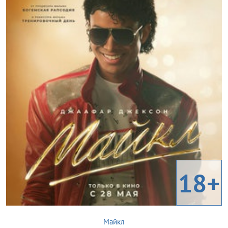
18+
Майкл