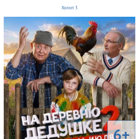
Холоп 3
6+