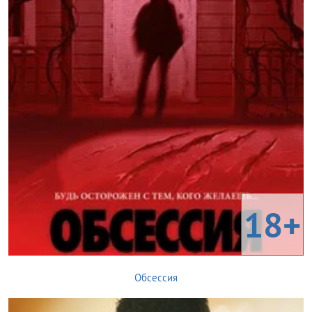
18+
Обсессия