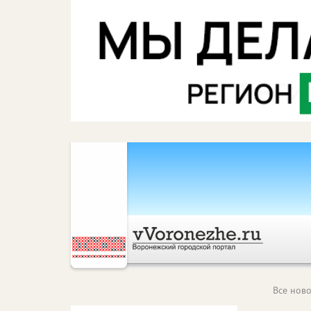
Все ново