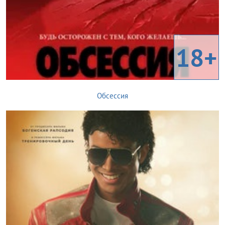
18+
Обсессия