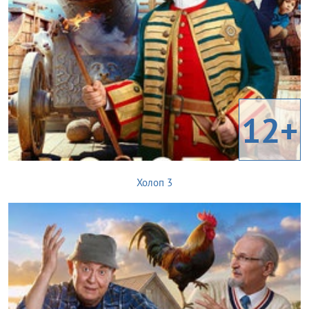
12+
Холоп 3