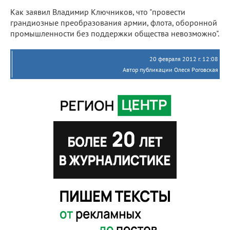
Как заявил Владимир Ключников, что "провести
грандиозные преобразования армии, флота, оборонной
промышленности без поддержки общества невозможно".
20 февраля 2012 г. 12:08
Автор публикации Олеся Роговская