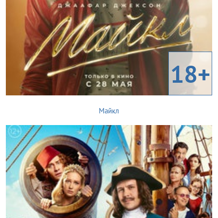
18+
Майкл