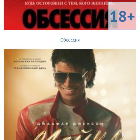
18+
Обсессия