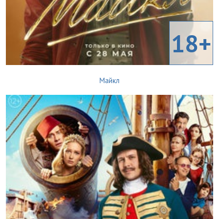
18+
Майкл