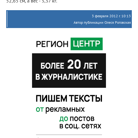
52,65 см, а вес - 3,37 кг.
3 февраля 2012 г. 10:13
Автор публикации Олеся Роговская