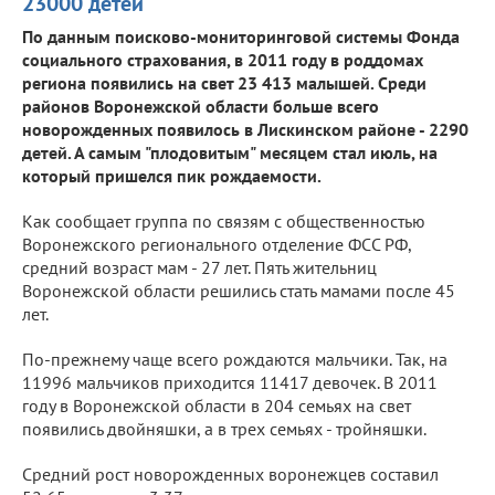
23000 детей
По данным поисково-мониторинговой системы Фонда
социального страхования, в 2011 году в роддомах
региона появились на свет 23 413 малышей. Среди
районов Воронежской области больше всего
новорожденных появилось в Лискинском районе - 2290
детей. А самым "плодовитым" месяцем стал июль, на
который пришелся пик рождаемости.
Как сообщает группа по связям с общественностью
Воронежского регионального отделение ФСС РФ,
средний возраст мам - 27 лет. Пять жительниц
Воронежской области решились стать мамами после 45
лет.
По-прежнему чаще всего рождаются мальчики. Так, на
11996 мальчиков приходится 11417 девочек. В 2011
году в Воронежской области в 204 семьях на свет
появились двойняшки, а в трех семьях - тройняшки.
Средний рост новорожденных воронежцев составил