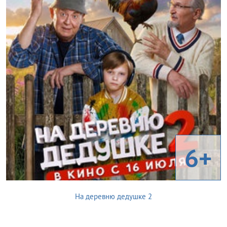
6+
На деревню дедушке 2