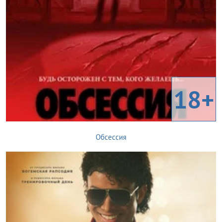
18+
Обсессия