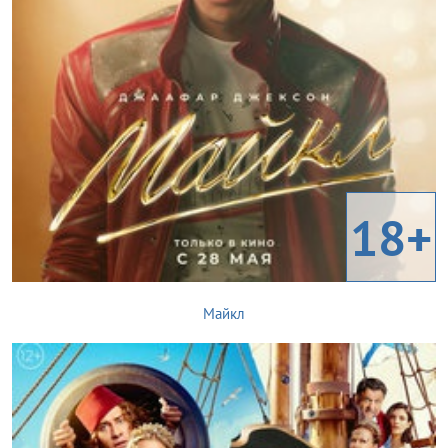
18+
Майкл