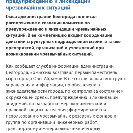
предупреждению и ликвидации
чрезвычайных ситуаций
Глава администрации Белгорода подписал
распоряжение о создании комиссии по
предупреждению и ликвидации чрезвычайных
ситуаций. В ее компетенцию входит координация
действий структурных подразделений мэрии, а также
предприятий, организаций и учреждений при
возникновении чрезвычайных ситуаций.
Как сообщает служба информации администрации
Белгорода, комиссию возглавил первый заместитель
мэра города Олег Абрамов. В ее состав вошли пять групп:
управления и информации, по обеспечению
жизнедеятельности города, по контролю за состоянием
окружающей среды, предупреждению и ликвидации
эпидемий, по разработке мер экономической и
правовой защиты населения; формированию и
использованию чрезвычайных резервных фондов и
группа по организации инженерных работ,
транспортному и материально-техническому