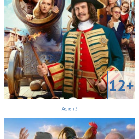
12+
Холоп 3