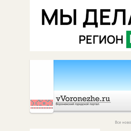
Все ново