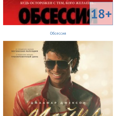
18+
Обсессия