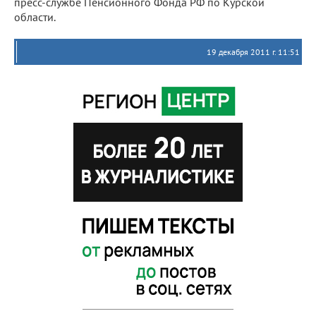
пресс-службе Пенсионного Фонда РФ по Курской
области.
19 декабря 2011 г. 11:51