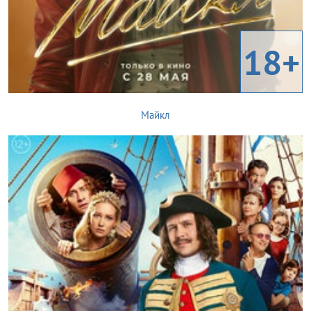
18+
Майкл