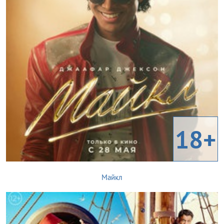
18+
Майкл