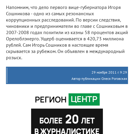
Напомним, что дело первого вице-губернатора Игоря
Сошникова - одно из самых резонансных
коррупционных расследований. По версии следствия,
чиновники и предприниматели во главе с Сошниковым в
2007-2008 годах похитили из казны 58 процентов акций
Орелоблэнерго. Ущерб оценивается в 420,73 миллиона
рублей. Сам Игорь Сошников в настоящее время
скрывается за рубежом. Он объявлен в международный
розыск.
29 ноября 2011 г. 9:29
Автор публикации Олеся Роговская