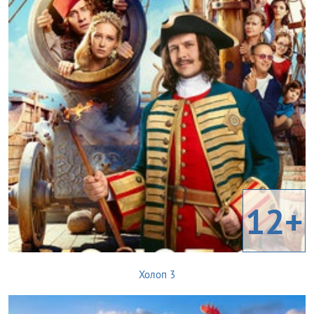
12+
Холоп 3