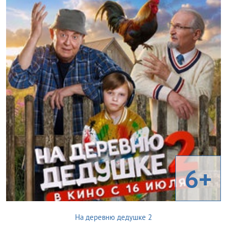
6+
На деревню дедушке 2