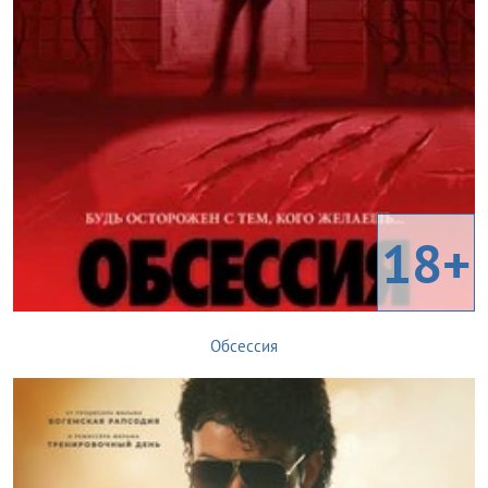
18+
Обсессия