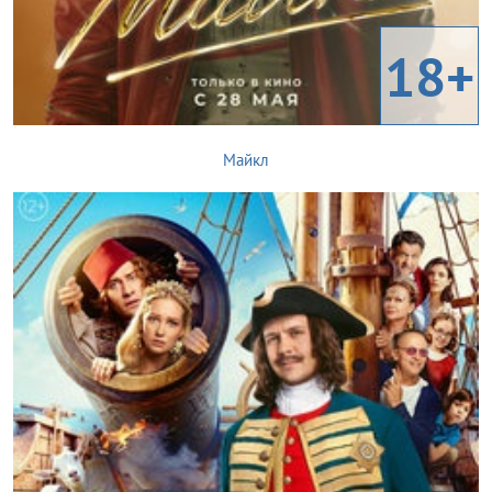
18+
Майкл