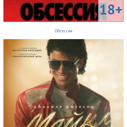
18+
Обсессия