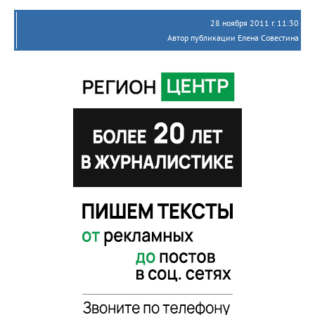
28 ноября 2011 г. 11:30
Автор публикации Елена Совестина