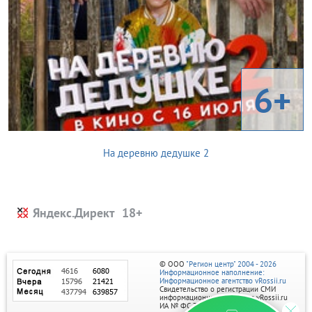
6+
На деревню дедушке 2
Яндекс.Директ
© ООО
"Регион центр" 2004 - 2026
Информационное наполнение:
Информационное агентство vRossii.ru
Свидетельство о регистрации СМИ
информационного агентства vRossii.ru
ИА № ФС 77‑35502