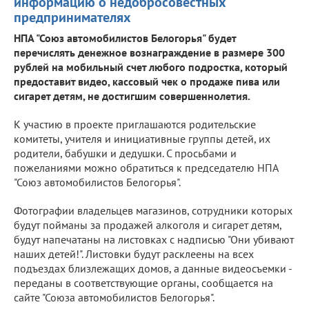
информацию о недобросовестных
предпринимателях
НПА "Союз автомобилистов Белогорья" будет
перечислять денежное вознаграждение в размере 300
рублей на мобильный счет любого подростка, который
предоставит видео, кассовый чек о продаже пива или
сигарет детям, не достигшим совершеннолетия.
К участию в проекте приглашаются родительские
комитеты, учителя и инициативные группы детей, их
родители, бабушки и дедушки. С просьбами и
пожеланиями можно обратиться к председателю НПА
"Союз автомобилистов Белогорья".
Фотографии владельцев магазинов, сотрудники которых
будут пойманы за продажей алкоголя и сигарет детям,
будут напечатаны на листовках с надписью "Они убивают
наших детей!". Листовки будут расклеены на всех
подъездах близлежащих домов, а данные видеосъемки -
переданы в соответствующие органы, сообщается на
сайте "Союза автомобилистов Белогорья".