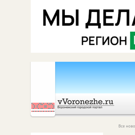
Все ново