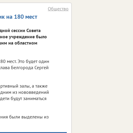
Общество
ик на 180 мест
едной сессии Совета
льное учреждение было
шим на областном
80 мест. Это будет один
 глава Белгорода Сергей
ртивный залы, а также
 одним из нововведений
дети будут заниматься
ения были выделены из