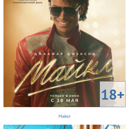
18+
Майкл