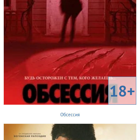
18+
Обсессия