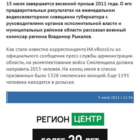
15 июля завершается весенний призыв 2011 года. О его
предварительных результатах на еженедельном
видеоселекторном совещании губернатора с
руководителями органов исполнительной власти и
муниципальных районов области рассказал военный
комиссар региона Владимир Рыкалов.
Как стало известно корреспонденту ИА vRossii.ru из
официального сообщения пресс-службы администрации
области, на укомплектование войск Смоленщина должна
направить 2015 человек. На конец июня в списке
призванных было 1328 смоленских юношей. Еще 1193
человека находятся в розыске.
5 июля 2011 г. 11:36