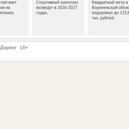
смягчают
Спортивный комплекс
Квадратный метр в
ия на
возведут в 2026-2027
Воронежской обла
ензина.
годах.
подорожал до 125,
тыс. рублей.
.Директ