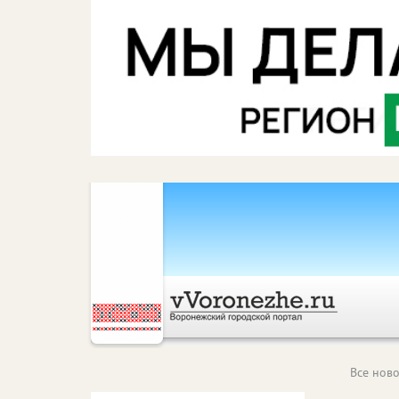
Все ново