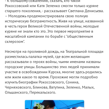
- К большому сожалению, сказать, кто такой
Рокоссовский или Катя Зеленко смогли только куряне
старшего поколения, - рассказывает Светлана Денисьева.
– Молодежь продемонстрировала свою полную
историческую безграмотность. Живя на улице, названной
в честь героя Великой Отечественной войны, молодые
куряне не знали кто это. Это первое мероприятие в
масштабной кампании по борьбе с "общественным
склерозом".
Несмотря на проливной дождь, на Театральной площади
разместилась палатка-музей, где всем желающим
рассказывали о героях войны, чьими именами названы
городские улицы. Большинство этих людей принимали
участие в освобождении Курска, многие здесь родились
или жили какое-то время. Прохожие могли подробно
изучить биографии Рокоссовского, Сонина,
Черняховского, Блинова, Ватутина, Зеленко, Малых,
Ольшанского, Перекальского.