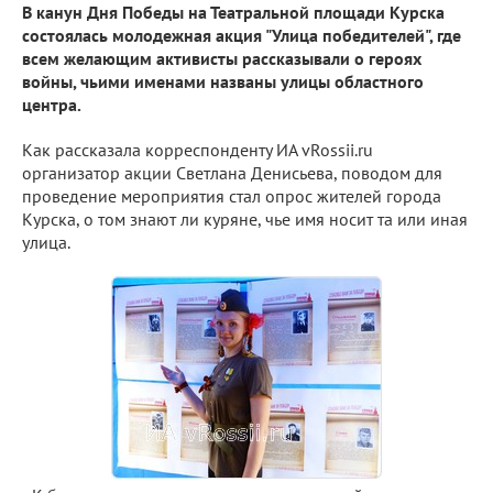
В канун Дня Победы на Театральной площади Курска
состоялась молодежная акция "Улица победителей", где
всем желающим активисты рассказывали о героях
войны, чьими именами названы улицы областного
центра.
Как рассказала корреспонденту ИА vRossii.ru
организатор акции Светлана Денисьева, поводом для
проведение мероприятия стал опрос жителей города
Курска, о том знают ли куряне, чье имя носит та или иная
улица.