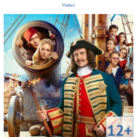
Майкл
12+