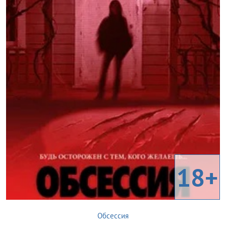
18+
Обсессия