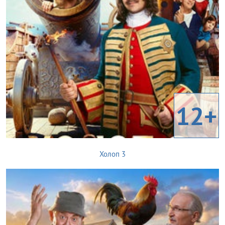
12+
Холоп 3