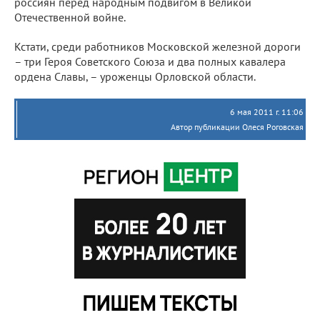
россиян перед народным подвигом в Великой
Отечественной войне.
Кстати, среди работников Московской железной дороги
– три Героя Советского Союза и два полных кавалера
ордена Славы, – уроженцы Орловской области.
6 мая 2011 г. 11:06
Автор публикации Олеся Роговская