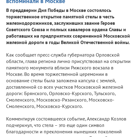
вспоминали в Москве
В преддверии Дня Победы в Москве состоялось
торжественное открытие памятной стелы в честь
железнодорожников, заслуживших звание Героев
Советского Союза и полных кавалеров ордена Славы и
работавших на предприятиях современной Московской
железной дороги в годы Великой Отечественной войны.
Как сообщает пресс-служба губернатора Орловской
области, глава региона лично присутствовал на открытии
памятного монумента вблизи Рижского вокзала в
Москве. Во время торжественной церемонии в
основание стелы была заложена капсула с землей,
доставленной со всех участков Московской железной
дороги: Брянского, Орловско-Курского, Тульского,
Смоленского, Московско-Рязанского, Московско-
Смоленского, Московско-Курского.
Комментируя состоявшееся событие, Александр Козлов
подчеркнул, что стела – это еще один символ
благодарности и преклонения нынешних поколений