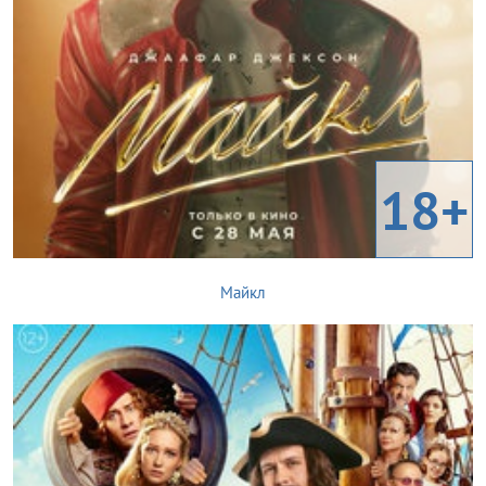
18+
Майкл