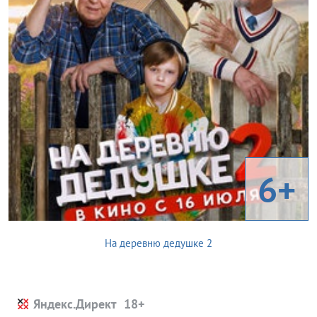
6+
На деревню дедушке 2
Яндекс.Директ