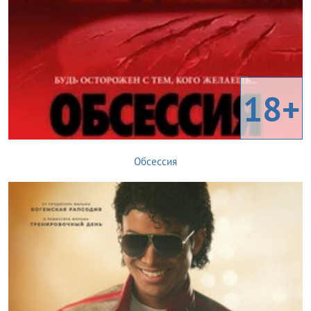
18+
Обсессия