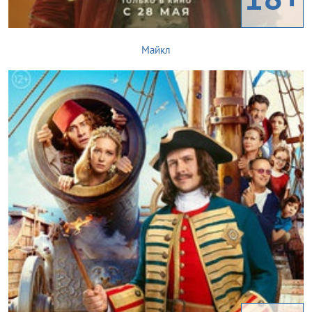
Майкл