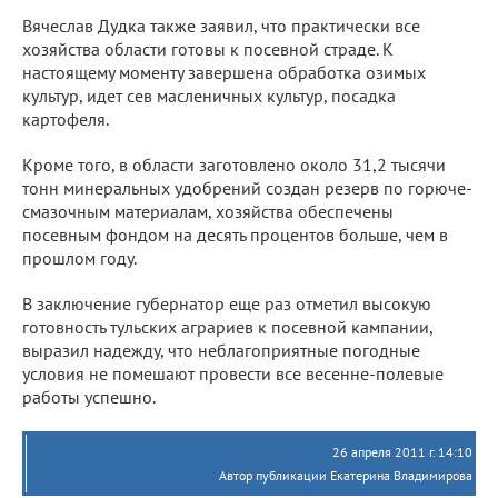
Вячеслав Дудка также заявил, что практически все
хозяйства области готовы к посевной страде. К
настоящему моменту завершена обработка озимых
культур, идет сев масленичных культур, посадка
картофеля.
Кроме того, в области заготовлено около 31,2 тысячи
тонн минеральных удобрений создан резерв по горюче-
смазочным материалам, хозяйства обеспечены
посевным фондом на десять процентов больше, чем в
прошлом году.
В заключение губернатор еще раз отметил высокую
готовность тульских аграриев к посевной кампании,
выразил надежду, что неблагоприятные погодные
условия не помешают провести все весенне-полевые
работы успешно.
26 апреля 2011 г. 14:10
Автор публикации Екатерина Владимирова