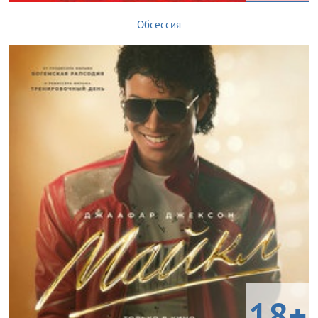
Обсессия
18+