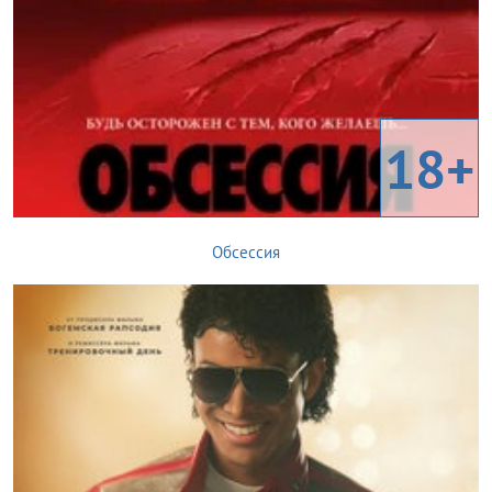
18+
Обсессия