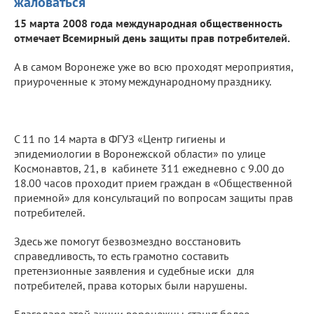
жаловаться
15 марта 2008 года международная общественность
отмечает Всемирный день защиты прав потребителей.
А в самом Воронеже уже во всю проходят мероприятия,
приуроченные к этому международному празднику.
С 11 по 14 марта в ФГУЗ «Центр гигиены и
эпидемиологии в Воронежской области» по улице
Космонавтов, 21, в кабинете 311 ежедневно с 9.00 до
18.00 часов проходит прием граждан в «Общественной
приемной» для консультаций по вопросам защиты прав
потребителей.
Здесь же помогут безвозмездно восстановить
справедливость, то есть грамотно составить
претензионные заявления и судебные иски для
потребителей, права которых были нарушены.
Благодаря этой акции воронежцы станут более