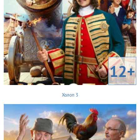
12+
Холоп 3