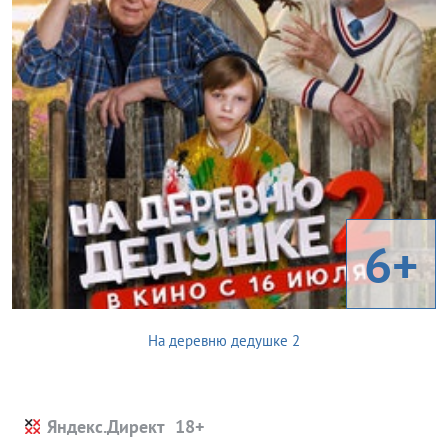
6+
На деревню дедушке 2
Яндекс.Директ