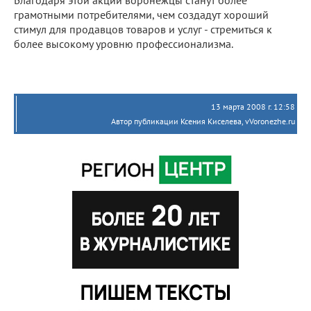
грамотными потребителями, чем создадут хороший
стимул для продавцов товаров и услуг - стремиться к
более высокому уровню профессионализма.
13 марта 2008 г. 12:58
Автор публикации Ксения Киселева, vVoronezhe.ru