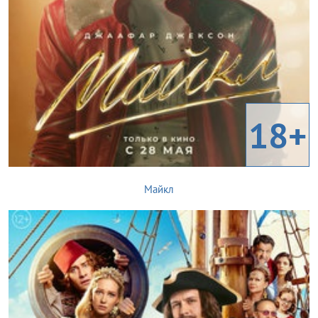
18+
Майкл