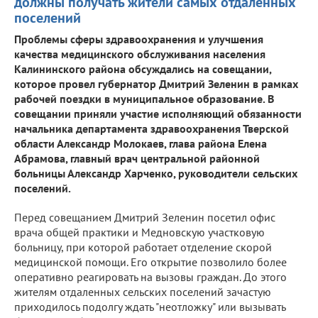
должны получать жители самых отдаленных
поселений
Проблемы сферы здравоохранения и улучшения
качества медицинского обслуживания населения
Калининского района обсуждались на совещании,
которое провел губернатор Дмитрий Зеленин в рамках
рабочей поездки в муниципальное образование. В
совещании приняли участие исполняющий обязанности
начальника департамента здравоохранения Тверской
области Александр Молокаев, глава района Елена
Абрамова, главный врач центральной районной
больницы Александр Харченко, руководители сельских
поселений.
Перед совещанием Дмитрий Зеленин посетил офис
врача общей практики и Медновскую участковую
больницу, при которой работает отделение скорой
медицинской помощи. Его открытие позволило более
оперативно реагировать на вызовы граждан. До этого
жителям отдаленных сельских поселений зачастую
приходилось подолгу ждать "неотложку" или вызывать