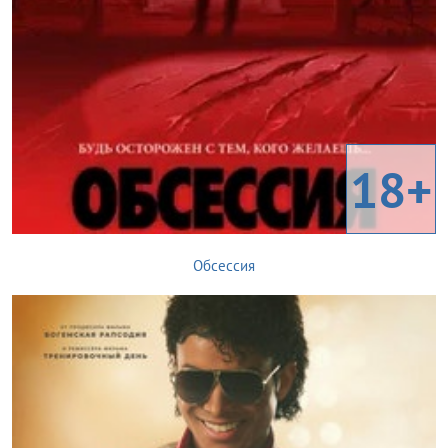
18+
Обсессия