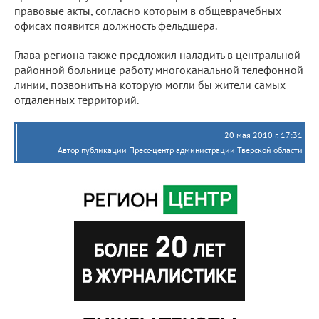
правовые акты, согласно которым в общеврачебных
офисах появится должность фельдшера.
Глава региона также предложил наладить в центральной
районной больнице работу многоканальной телефонной
линии, позвонить на которую могли бы жители самых
отдаленных территорий.
20 мая 2010 г. 17:31
Автор публикации Пресс-центр администрации Тверской области