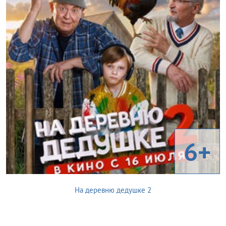
6+
На деревню дедушке 2