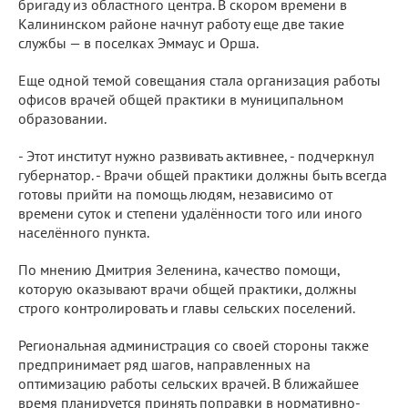
бригаду из областного центра. В скором времени в
Калининском районе начнут работу еще две такие
службы — в поселках Эммаус и Орша.
Еще одной темой совещания стала организация работы
офисов врачей общей практики в муниципальном
образовании.
- Этот институт нужно развивать активнее, - подчеркнул
губернатор. - Врачи общей практики должны быть всегда
готовы прийти на помощь людям, независимо от
времени суток и степени удалённости того или иного
населённого пункта.
По мнению Дмитрия Зеленина, качество помощи,
которую оказывают врачи общей практики, должны
строго контролировать и главы сельских поселений.
Региональная администрация со своей стороны также
предпринимает ряд шагов, направленных на
оптимизацию работы сельских врачей. В ближайшее
время планируется принять поправки в нормативно-