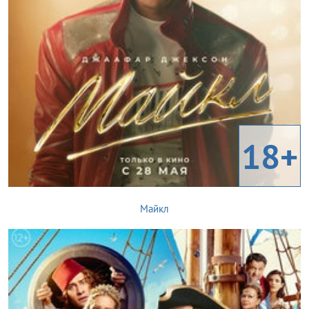
18+
Майкл