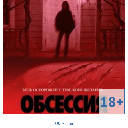
18+
Обсессия