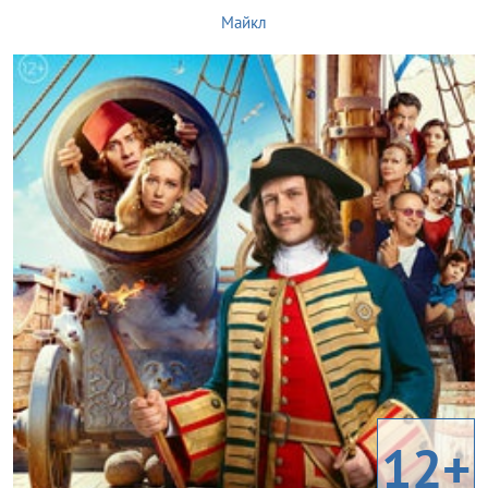
Майкл
12+