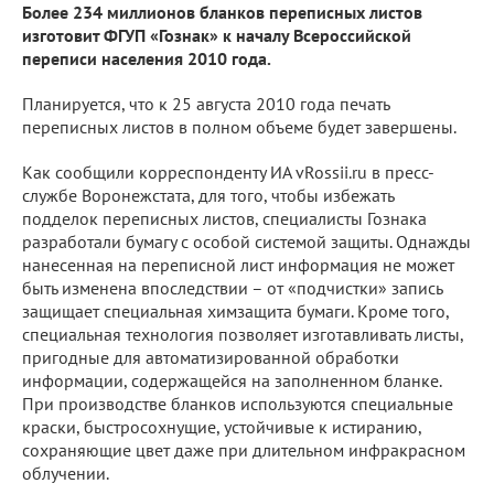
Более 234 миллионов бланков переписных листов
изготовит ФГУП «Гознак» к началу Всероссийской
переписи населения 2010 года.
Планируется, что к 25 августа 2010 года печать
переписных листов в полном объеме будет завершены.
Как сообщили корреспонденту ИА vRossii.ru в пресс-
службе Воронежстата, для того, чтобы избежать
подделок переписных листов, специалисты Гознака
разработали бумагу с особой системой защиты. Однажды
нанесенная на переписной лист информация не может
быть изменена впоследствии – от «подчистки» запись
защищает специальная химзащита бумаги. Кроме того,
специальная технология позволяет изготавливать листы,
пригодные для автоматизированной обработки
информации, содержащейся на заполненном бланке.
При производстве бланков используются специальные
краски, быстросохнущие, устойчивые к истиранию,
сохраняющие цвет даже при длительном инфракрасном
облучении.