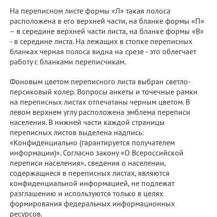
На переписном листе формы «Л» такая полоса
расположена в его верхней части, на бланке формы «П»
– в середине верхней части листа, на бланке формы «В»
- в середине листа. На лежащих в стопке переписных
бланках черная полоса видна на срезе - это облегчает
работу с бланками переписчикам.
Фоновым цветом переписного листа выбран светло-
персиковый колер. Вопросы анкеты и точечные рамки
на переписных листах отпечатаны черным цветом. В
левом верхнем углу расположена эмблема переписи
населения. В нижней части каждой страницы
переписных листов выделена надпись:
«Конфиденциально (гарантируется получателем
информации)». Согласно закону «О Всероссийской
переписи населения», сведения о населении,
содержащиеся в переписных листах, являются
конфиденциальной информацией, не подлежат
разглашению и используются только в целях
формирования федеральных информационных
ресурсов.