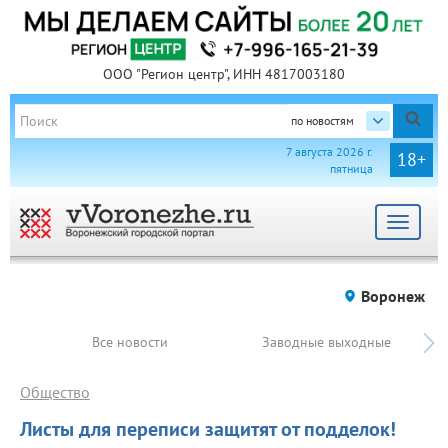
ООО "Регион центр", ИНН 4817003180
по новостям
7 августа 2026 г.
18+
пятница
Toggle
navigat
Воронеж
Все новости
Заводные выходные
Общество
Листы для переписи защитят от подделок!