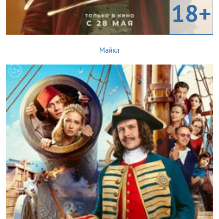
18+
Майкл