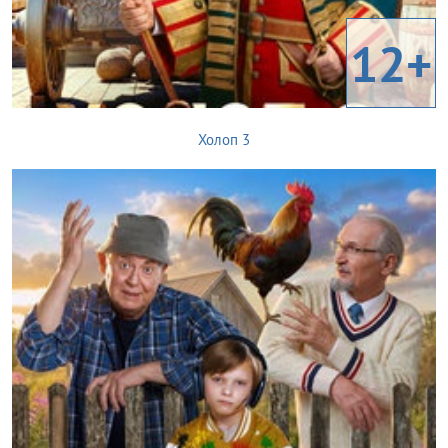
12+
Холоп 3