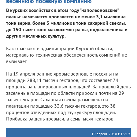
весеннюю посевную компанию
В курских хозяйствах в этом году "наполеоновские"
планы: намечается произвести не менее 3,1 миллиона
тонн зерна, более 3 миллионов тонн сахарной свеклы,
до 150 тысяч тонн маслосемян рапса, подсолнечника и
других масличных культур.
Как отмечают в администрации Курской области,
материально-техническая обеспеченность сомнений не
вызывает
На 19 апреля ранние яровые зерновые посеяны на
площади 288,11 тысячи гектаров, что составляет 74
процента запланированных площадей. За прошлый день
засеянные площади по области приросли почти на 29
тысяч гектаров. Сахарная свекла размещена на
плантации площадью 33,6 тысячи гектаров, это 38
процентов отведенных под эту культуру площадей.
Прибавка за день превысила семь тысяч гектаров.
19 апреля 2010 г. 16:19