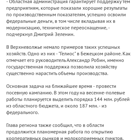
- Областная администрация гарантирует поддержку тем
предприятиям, которые показали хорошие результаты
по производственным показателям, успешно освоили
федеральные деньги, в том числе вкладывая их в
модернизацию, техническое переоснащение, -
подчеркнул Дмитрий Зеленин.
В Верхневолжье немало примеров таких успешных
хозяйств. Одно из них - "Гелиос" в Бежецком районе. Как
отмечает его руководитель Александр Робин, именно
государственная поддержка позволила хозяйству
существенно нарастить объемы производства.
Основная задача на ближайшее время - провести
посевную кампанию. В этом году на весенне-полевые
работы планируется выделить порядка 144 млн. рублей
из областного бюджета, и около 187 млн. - из
федерального.
Глава региона также сообщил, что в области
продолжится планомерная работа по открытию
кооперативных рынков и молокоприемных пунктов,