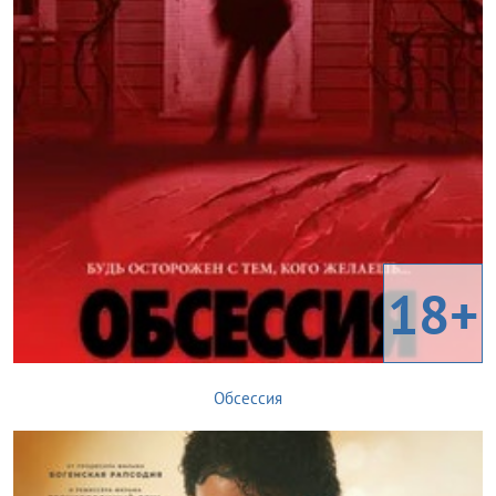
18+
Обсессия