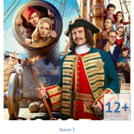
12+
Холоп 3