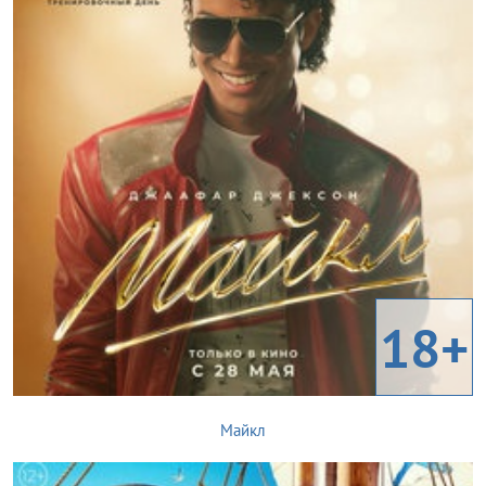
18+
Майкл