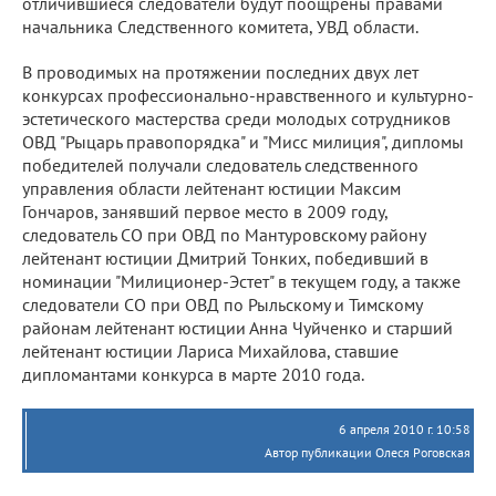
отличившиеся следователи будут поощрены правами
начальника Следственного комитета, УВД области.
В проводимых на протяжении последних двух лет
конкурсах профессионально-нравственного и культурно-
эстетического мастерства среди молодых сотрудников
ОВД "Рыцарь правопорядка" и "Мисс милиция", дипломы
победителей получали следователь следственного
управления области лейтенант юстиции Максим
Гончаров, занявший первое место в 2009 году,
следователь СО при ОВД по Мантуровскому району
лейтенант юстиции Дмитрий Тонких, победивший в
номинации "Милиционер-Эстет" в текущем году, а также
следователи СО при ОВД по Рыльскому и Тимскому
районам лейтенант юстиции Анна Чуйченко и старший
лейтенант юстиции Лариса Михайлова, ставшие
дипломантами конкурса в марте 2010 года.
6 апреля 2010 г. 10:58
Автор публикации Олеся Роговская