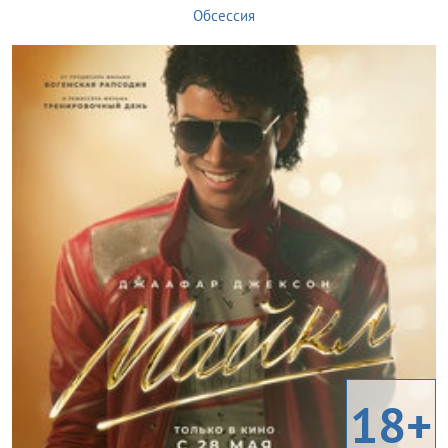
Обсессия
18+