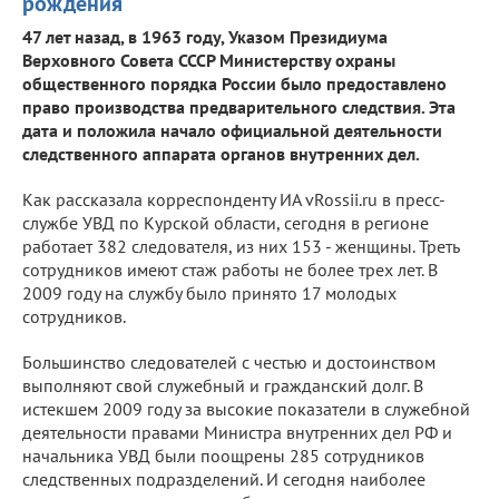
рождения
47 лет назад, в 1963 году, Указом Президиума
Верховного Совета СССР Министерству охраны
общественного порядка России было предоставлено
право производства предварительного следствия. Эта
дата и положила начало официальной деятельности
следственного аппарата органов внутренних дел.
Как рассказала корреспонденту ИА vRossii.ru в пресс-
службе УВД по Курской области, сегодня в регионе
работает 382 следователя, из них 153 - женщины. Треть
сотрудников имеют стаж работы не более трех лет. В
2009 году на службу было принято 17 молодых
сотрудников.
Большинство следователей с честью и достоинством
выполняют свой служебный и гражданский долг. В
истекшем 2009 году за высокие показатели в служебной
деятельности правами Министра внутренних дел РФ и
начальника УВД были поощрены 285 сотрудников
следственных подразделений. И сегодня наиболее