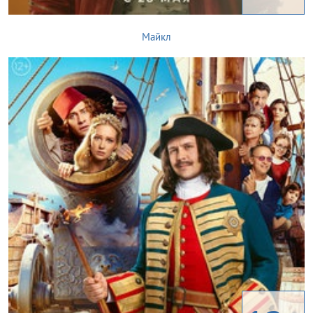
Майкл