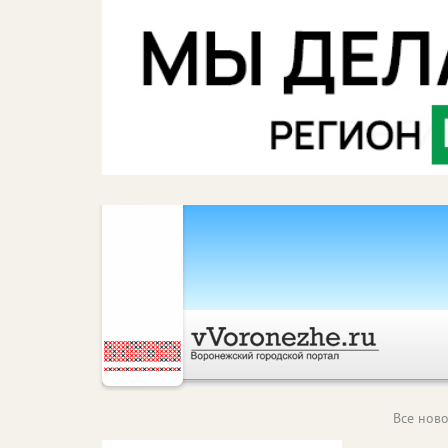
Все ново