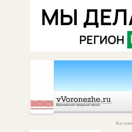
Все ново