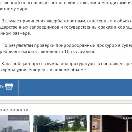
ышенной опасности, в соответствии с таксами и методиками 
отному миру.
В случае причинения ущерба животным, отнесенным к объект
ударственных заповедников и государственных заказников ущ
йном размере.
По результатам проверки природоохранный прокурор в суд
ребовал взыскать с виновного 10 тыс. рублей.
Как сообщает пресс-служба облпрокуратуры, в настоящее вр
курора удовлетворены в полном объеме.
ть
ние новости
04.08.2026
04.08.2026
03.0