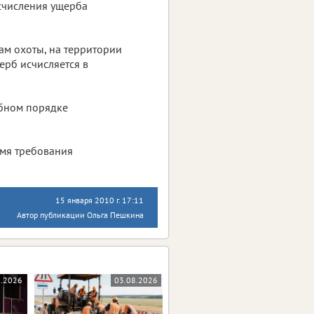
исчисления ущерба
ам охоты, на территории
ерб исчисляется в
ебном порядке
емя требования
15 января 2010 г. 17:11
Автор публикации Ольга Пешкина
8.2026
03.08.2026
03.08.2026