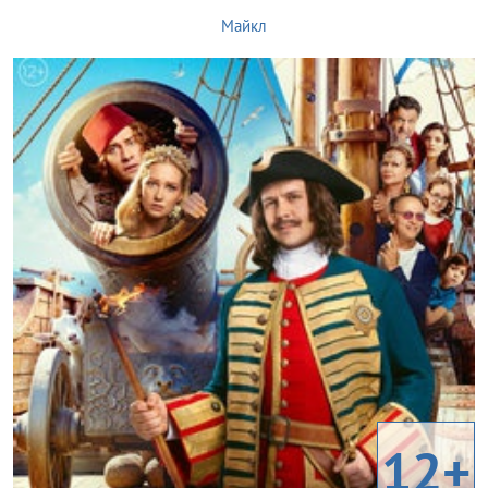
Майкл
12+