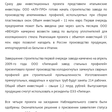
Сразу два инвестиционных проекта представили итальянские
инвесторы. ООО «АЛУ-ПРО» готово начать строительство завода по
производству алюминиевых профилей, используемых при сборке
пластиковых окон. Объем инвестиций – 11 млн. евро. Первая очередь
предприятия может быть введена уже через шесть месяцев. ООО
«ФЕНЦИ» намерено возвести завод по выпуску уплотнителей для
изоляционного стекла. Реализация проекта с объемом инвестиций 15
млн. евро позволит наладить в России производство продукции,
импортируемой из Бельгии и Италии.
Завершение строительства первой очереди завода намечено на апрель
2009-го года. ООО «Липецкий завод стальных профилей»
презентовало проект производства холодногнутых замкнутых сварных
профилей для строительной промышленности. Изготовлением
прямоугольных, квадратных и круглых труб будут заняты 214 рабочих.
Общий объем инвестиций – свыше 2,2 млрд. рублей. Выпускаемую
продукцию смогут использовать и резиденты ОЭЗ «Липецк».
Все четыре проекта на заседании Наблюдательного совета были
одобрены. Окончательное решение о присвоении заявителям статуса