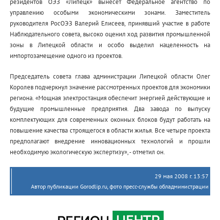
резидентов ОЭЗ «Липецк» вынесет Федеральное агентство по
управлению особыми экономическими зонами. Заместитель
руководителя РосОЭЗ Валерий Елисеев, принявший участие в работе
Наблюдательного совета, высоко оценил ход развития промышленной
зоны в Липецкой области и особо выделил нацеленность на
импортозамещение одного из проектов.
Председатель совета глава администрации Липецкой области Олег
Королев подчеркнул значение рассмотренных проектов для экономики
региона. «Мощная электростанция обеспечит энергией действующие и
будущие промышленные предприятия. Два завода по выпуску
комплектующих для современных оконных блоков будут работать на
повышение качества строящегося в области жилья. Все четыре проекта
предполагают внедрение инновационных технологий и прошли
необходимую экологическую экспертизу», - отметил он.
29 мая 2008 г. 13:57
Автор публикации Gorodlip.ru, фото пресс-службы обладминистрации