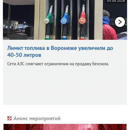
05.08.2026
Лимит топлива в Воронеже увеличили до
40-50 литров
Сети АЗС смягчают ограничения на продажу бензина.
Анонс мероприятий