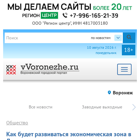
ООО "Регион центр", ИНН 4817003180
по новостям
10 августа 2026 г.
18+
понедельник
Toggle
navigat
Воронеж
Все новости
Заводные выходные
Общество
Как будет развиваться экономическая зона в