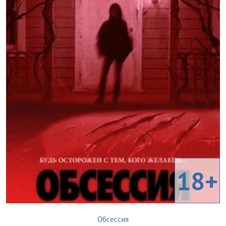
18+
Обсессия