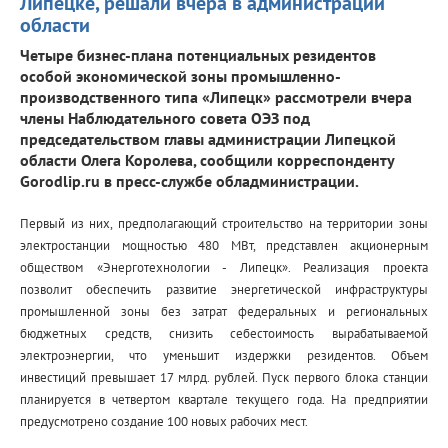
Липецке, решали вчера в администрации
области
Четыре бизнес-плана потенциальных резидентов
особой экономической зоны промышленно-
производственного типа «Липецк» рассмотрели вчера
члены Наблюдательного совета ОЭЗ под
председательством главы администрации Липецкой
области Олега Королева, сообщили корреспонденту
Gorodlip.ru в пресс-службе обладминистрации.
Первый из них, предполагающий строительство на территории зоны
электростанции мощностью 480 МВт, представлен акционерным
обществом «Энерготехнологии - Липецк».
Реализация проекта
позволит обеспечить развитие энергетической инфраструктуры
промышленной зоны без затрат федеральных и региональных
бюджетных средств, снизить себестоимость вырабатываемой
электроэнергии, что уменьшит издержки резидентов. Объем
инвестиций превышает 17 млрд. рублей. Пуск первого блока станции
планируется в четвертом квартале текущего года.
На предприятии
предусмотрено создание 100 новых рабочих мест.