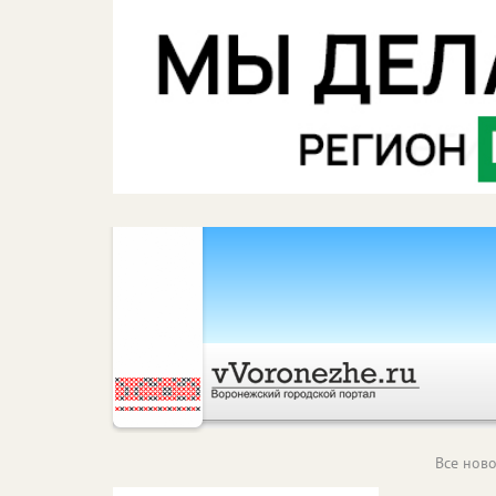
Все ново