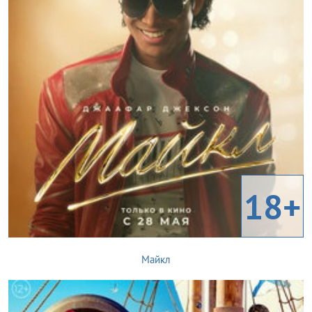
18+
Майкл