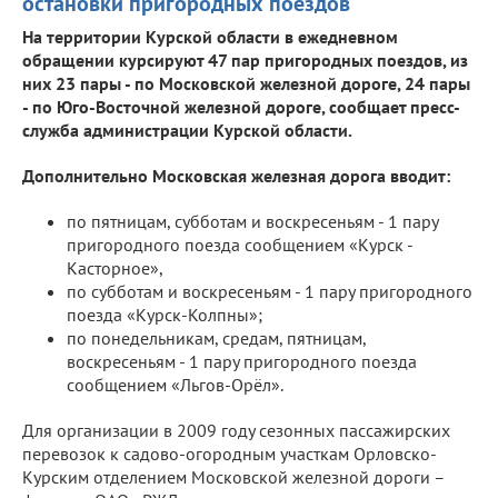
остановки пригородных поездов
На территории Курской области в ежедневном
обращении курсируют 47 пар пригородных поездов, из
них 23 пары - по Московской железной дороге, 24 пары
- по Юго-Восточной железной дороге, сообщает пресс-
служба администрации Курской области.
Дополнительно Московская железная дорога вводит:
по пятницам, субботам и воскресеньям - 1 пару
пригородного поезда сообщением «Курск -
Касторное»,
по субботам и воскресеньям - 1 пару пригородного
поезда «Курск-Колпны»;
по понедельникам, средам, пятницам,
воскресеньям - 1 пару пригородного поезда
сообщением «Льгов-Орёл».
Для организации в 2009 году сезонных пассажирских
перевозок к садово-огородным участкам Орловско-
Курским отделением Московской железной дороги –