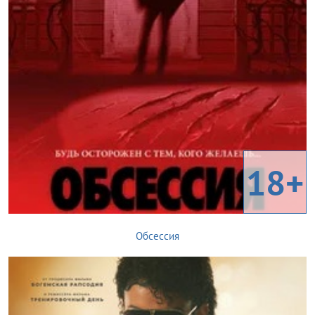
18+
Обсессия