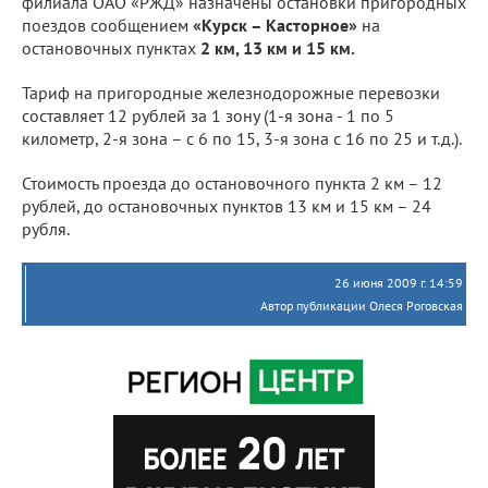
филиала ОАО «РЖД» назначены остановки пригородных
поездов сообщением
«Курск – Касторное»
на
остановочных пунктах
2 км, 13 км и 15 км.
Тариф на пригородные железнодорожные перевозки
составляет 12 рублей за 1 зону (1-я зона - 1 по 5
километр, 2-я зона – с 6 по 15, 3-я зона с 16 по 25 и т.д.).
Стоимость проезда до остановочного пункта 2 км – 12
рублей, до остановочных пунктов 13 км и 15 км – 24
рубля.
26 июня 2009 г. 14:59
Автор публикации Олеся Роговская