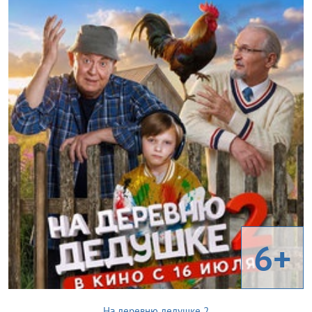
6+
На деревню дедушке 2