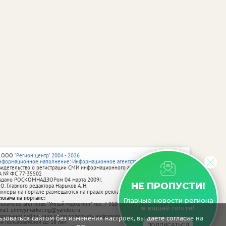
 ООО
"Регион центр" 2004 - 2026
нформационное наполнение: Информационное агентство vRossii.ru
видетельство о регистрации СМИ информационного агентства vRossii.ru
А № ФС 77‑35502
ыдано РОСКОМНАДЗОРом 04 марта 2009г.
НЕ ПРОПУСТИ!
 О. Главного редактора Нарыков А. Н.
аннеры на портале размещаются на правах рекламы.
еклама на портале:
Главные новости региона
екламное агентство "Умный маркетинг" тел. 7-910-267-70-40,
в вашей почте!
mail: umnyy.marketing@yandex.ru
тдельные публикации могут содержать информацию, не предназначенную
зоваться сайтом без изменения настроек, вы даете согласие на
ля пользователей до 18 лет.
ПОДПИСАТЬСЯ