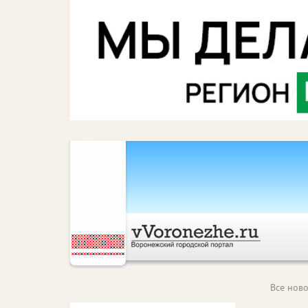
Все ново