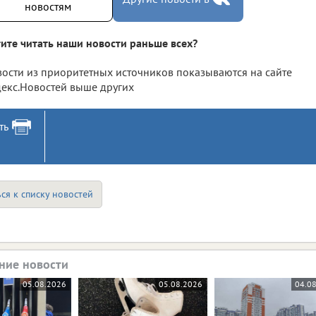
новостям
ите читать наши новости раньше всех?
ости из приоритетных источников показываются на сайте
екс.Новостей выше других
ть
ся к списку новостей
ние новости
05.08.2026
05.08.2026
04.0