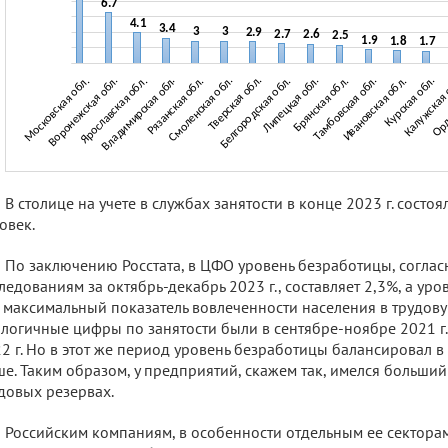
В столице на учете в службах занятости в конце 2023 г. состоя
овек.
По заключению Росстата, в ЦФО уровень безработицы, согл
ледованиям за октябрь-декабрь 2023 г., составляет 2,3%, а уров
 максимальный показатель вовлеченности населения в трудову
логичные цифры по занятости были в сентябре-ноябре 2021 г.
2 г. Но в этот же период уровень безработицы балансировал в
е. Таким образом, у предприятий, скажем так, имелся больший
довых резервах.
Российским компаниям, в особенности отдельным ее секторам,