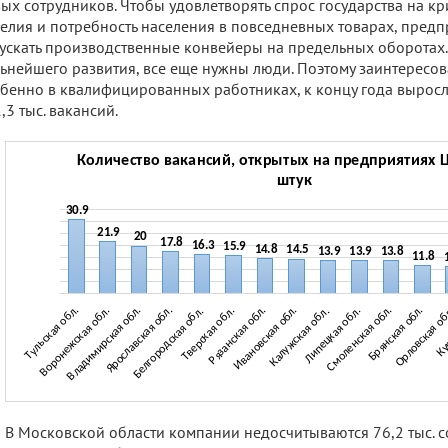
ых сотрудников. Чтобы удовлетворять спрос государства на к
елия и потребность населения в повседневных товарах, пред
ускать производственные конвейеры на предельных оборотах. А
ьнейшего развития, все еще нужны люди. Поэтому заинтересова
бенно в квалифицированных работниках, к концу года выросл
,3 тыс. вакансий.
В Московской области компании недосчитываются 76,2 тыс. с