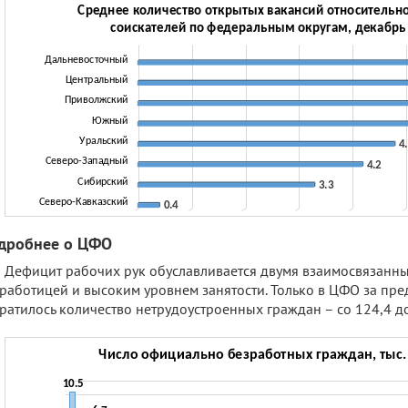
дробнее о ЦФО
Дефицит рабочих рук обуславливается двумя взаимосвязанн
работицей и высоким уровнем занятости. Только в ЦФО за пре
ратилось количество нетрудоустроенных граждан – со 124,4 до 