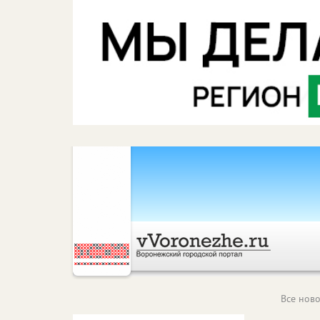
Все ново