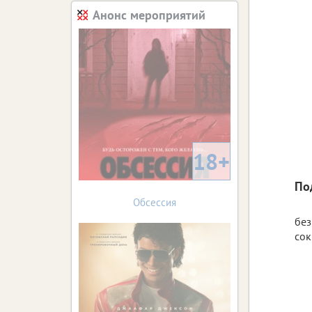
Анонс мероприятий
18+
По
Обсессия
без
сок