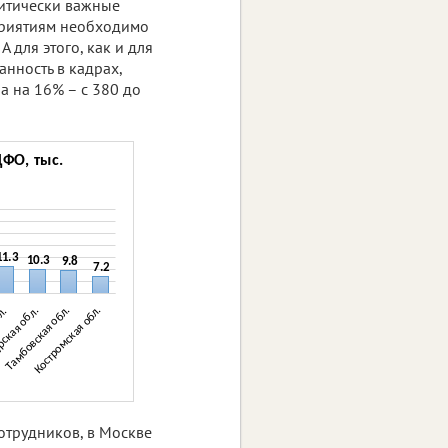
ритически важные
приятиям необходимо
 для этого, как и для
нность в кадрах,
а на 16% – с 380 до
отрудников, в Москве