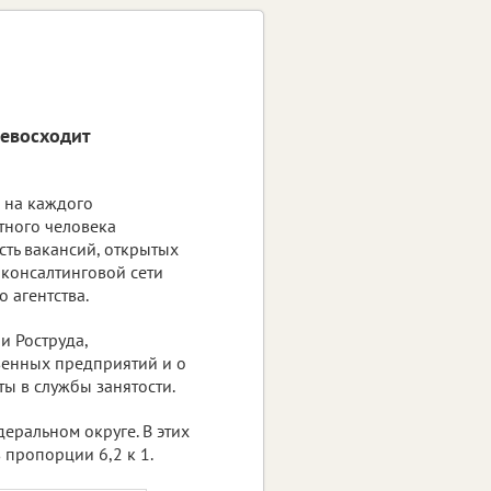
ревосходит
 на каждого
тного человека
сть вакансий, открытых
-консалтинговой сети
 агентства.
и Роструда,
венных предприятий и о
ы в службы занятости.
еральном округе. В этих
 пропорции 6,2 к 1.