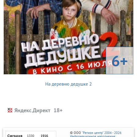
6+
На деревню дедушке 2
Яндекс.Директ
© ООО
"Регион центр" 2004 - 2026
Информационное наполнение: