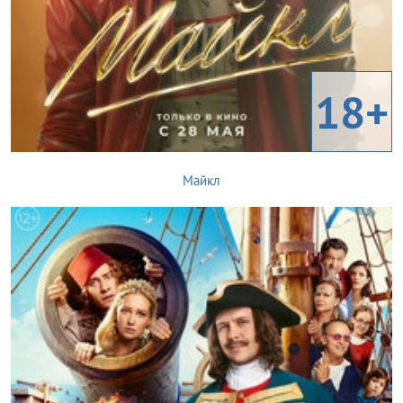
18+
Майкл