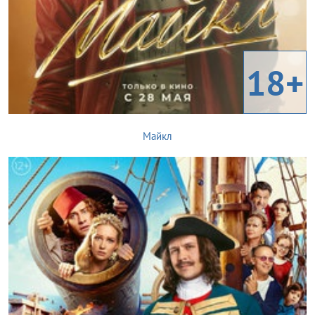
18+
Майкл