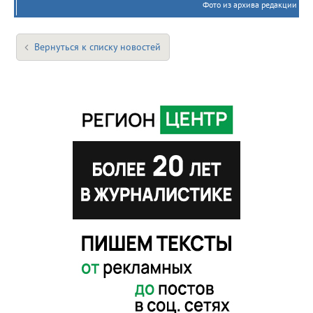
Фото из архива редакции
Вернуться к списку новостей