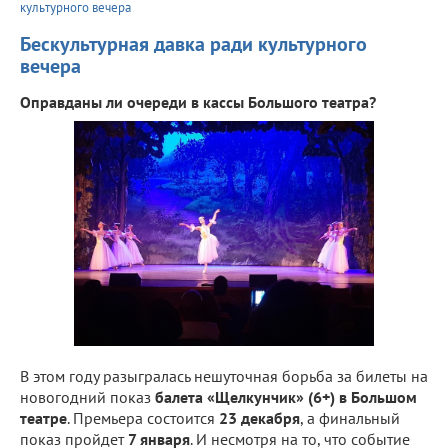
культурного вечера
Бескультурная давка ради культурного
вечера
Оправданы ли очереди в кассы Большого театра?
В этом году разыгралась нешуточная борьба за билеты на
новогодний показ
балета «Щелкунчик» (6+) в Большом
театре
. Премьера состоится
23 декабря
, а финальный
показ пройдет
7 января
. И несмотря на то, что событие