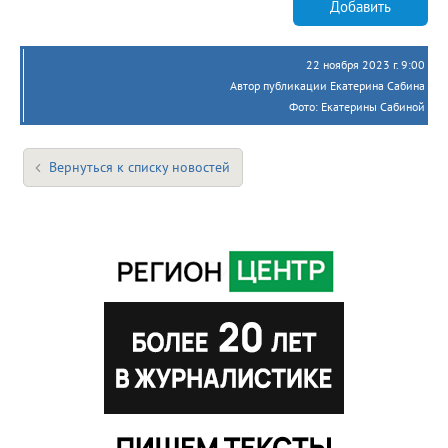
Добавить
22 ноября 2023 г. 9:00
Автор публикации Екатерина Сабина
Фото: Екатерины Сабиной
Вернуться к списку новостей