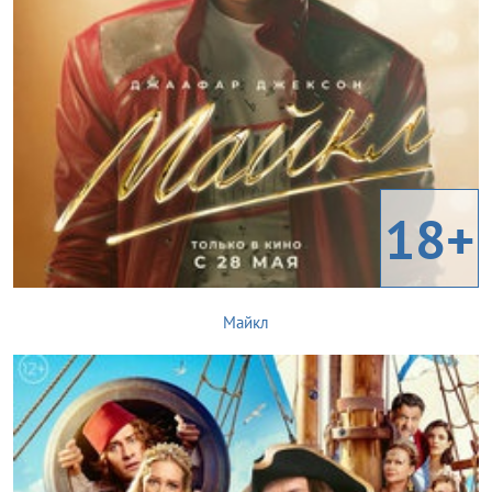
18+
Майкл