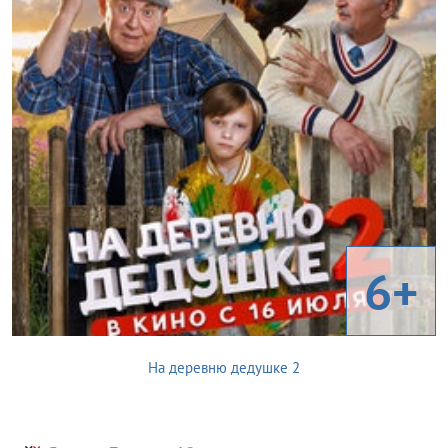
6+
На деревню дедушке 2