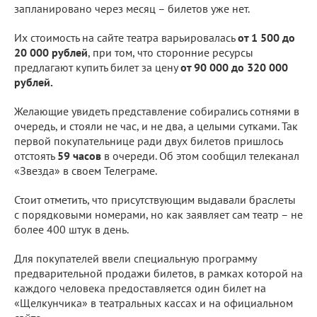
запланировано через месяц – билетов уже нет.
Их стоимость на сайте театра варьировалась
от 1 500 до
20 000 рублей
, при том, что сторонние ресурсы
предлагают купить билет за цену
от 90 000 до 320 000
рублей.
Желающие увидеть представление собирались сотнями в
очередь, и стояли не час, и не два, а целыми сутками. Так
первой покупательнице ради двух билетов пришлось
отстоять
59 часов
в очереди. Об этом сообщил телеканал
«Звезда» в своем Телеграме.
Стоит отметить, что присутствующим выдавали браслеты
с порядковыми номерами, но как заявляет сам театр – не
более 400 штук в день.
Для покупателей ввели специальную программу
предварительной продажи билетов, в рамках которой на
каждого человека предоставляется один билет на
«Щелкунчика» в театральных кассах и на официальном