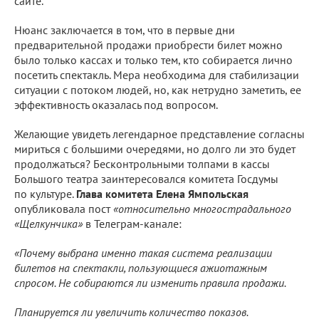
сайте.
Нюанс заключается в том, что в первые дни
предварительной продажи приобрести билет можно
было только кассах и только тем, кто собирается лично
посетить спектакль. Мера необходима для стабилизации
ситуации с потоком людей, но, как нетрудно заметить, ее
эффективность оказалась под вопросом.
Желающие увидеть легендарное представление согласны
мириться с большими очередями, но долго ли это будет
продолжаться? Бесконтрольными толпами в кассы
Большого театра заинтересовался комитета Госдумы
по культуре.
Глава комитета Елена Ямпольская
опубликовала пост
«относительно многострадального
«Щелкунчика»
в Телеграм-канале:
«Почему выбрана именно такая система реализации
билетов на спектакли, пользующиеся ажиотажным
спросом. Не собираются ли изменить правила продажи.
Планируется ли увеличить количество показов.