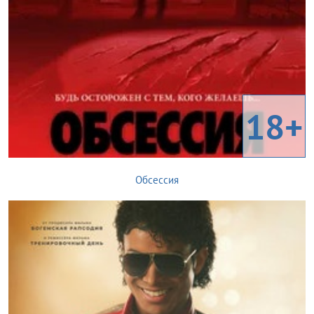
18+
Обсессия