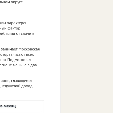
ьном округе.
сквы характерен
нный фактор
рибылью от сдачи в
е занимает Московская
оторвались от всех
т от Подмосковья
регионе меньше в два
гионе, славящемся
еднедушевой доход