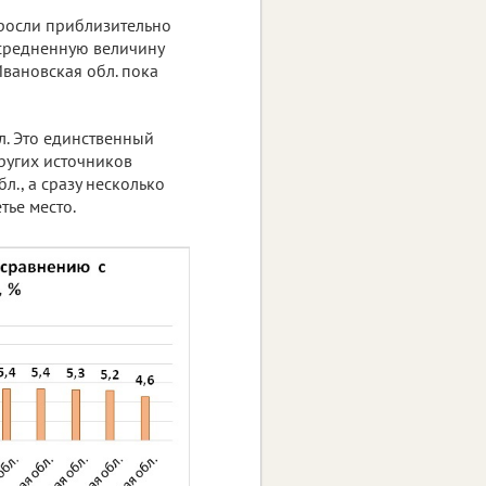
ыросли приблизительно
усредненную величину
вановская обл. пока
л. Это единственный
других источников
л., а сразу несколько
тье место.