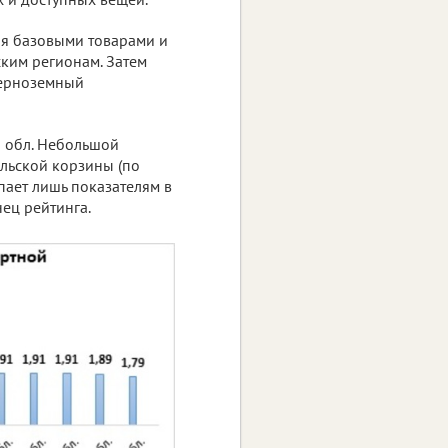
бя базовыми товарами и
ским регионам. Затем
Черноземный
 обл. Небольшой
ельской корзины (по
упает лишь показателям в
ец рейтинга.