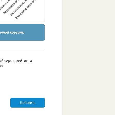
нной корзины
сайдеров рейтинга
а.
Добавить