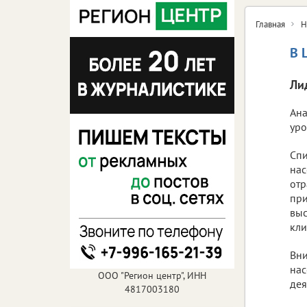
Главная
Н
В 
Ли
Ана
уро
Спи
нас
отр
при
выс
кли
Вни
нас
ООО "Регион центр", ИНН
дея
4817003180