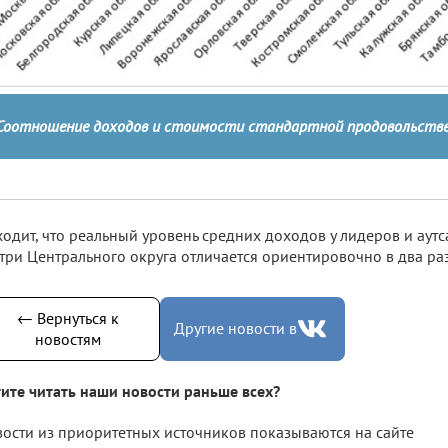
Соотношение доходов и стоимости стандартной продовольстве
одит, что реальный уровень средних доходов у лидеров и аут
три Центрального округа отличается ориентировочно в два раз
← Вернуться к
Другие новости в
новостям
ите читать наши новости раньше всех?
ости из приоритетных источников показываются на сайте