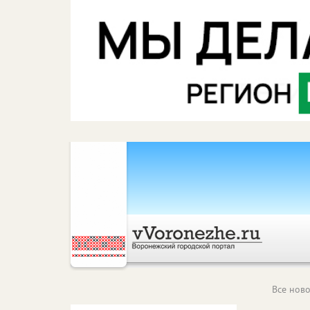
Все ново