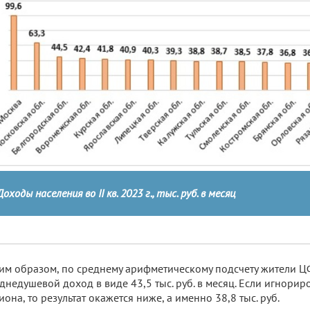
Доходы населения во II кв. 2023 г., тыс. руб. в месяц
им образом, по среднему арифметическому подсчету жители 
днедушевой доход в виде 43,5 тыс. руб. в месяц. Если игнорир
иона, то результат окажется ниже, а именно 38,8 тыс. руб.