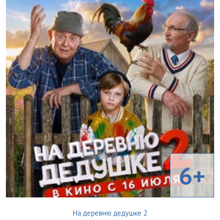
6+
На деревню дедушке 2