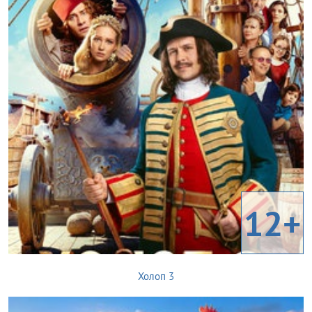
12+
Холоп 3