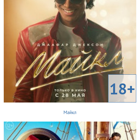
18+
Майкл