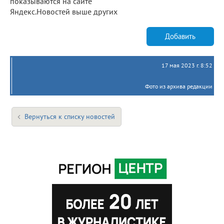
показываются на сайте
Яндекс.Новостей выше других
Добавить
17 мая 2023 г. 8:52
Фото из архива редакции
Вернуться к списку новостей