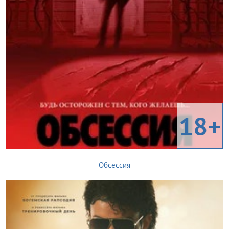
18+
Обсессия