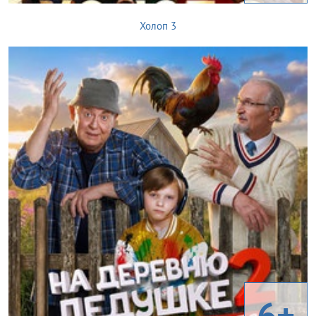
Холоп 3
6+