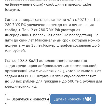
на Вооруженные Силы", -
сообщили в пресс-службе
Госдумы.
Согласно поправкам, наказание по ч.1 ст. 207.3 и ч.1 ст.
280.3 УК РФ увеличено с трех до пяти лет лишения
свободы. По ч. 2 ст. 280.3 УК РФ (повторная
дискредитация, повлекшая опасные последствия) — с
пяти до семи лет. Максимальный срок, который можно
получить, — до 15 лет. Размер штрафов составляет до 5
млн рублей.
Статью 20.3.3 КоАП дополнят ответственностью
за дискредитацию добровольческих формирований,
организаций или физических лиц, которые выполняют
задачи для ВС РФ. Штрафы в этом случае составляют
до 50 тыс. рублей для граждан и до 500 тыс. рублей для
юридических лиц.
← Вернуться к новостям
Другие новости в