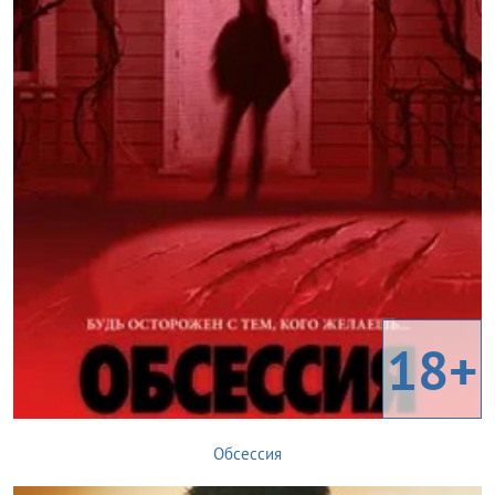
18+
Обсессия