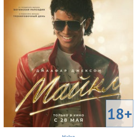
18+
Майкл