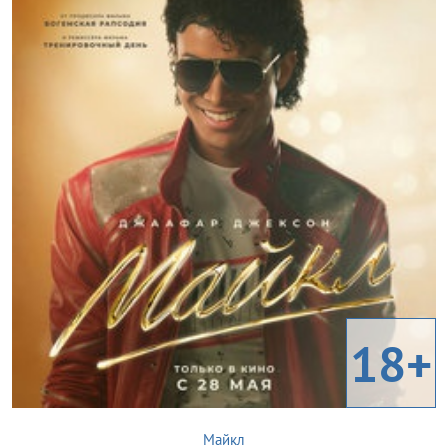
18+
Майкл