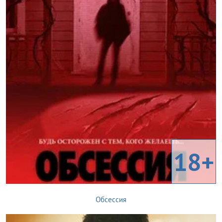
18+
Обсессия