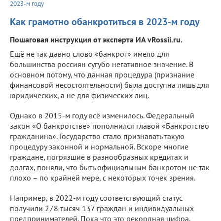
2023-м году
Как грамотно обанкротиться в 2023-м году
Пошаговая инструкция от эксперта ИА vRossii.ru.
Ещё не так давно слово «банкрот» имело для
большинства россиян сугубо негативное значение. В
основном потому, что данная процедура (признание
финансовой несостоятельности) была доступна лишь для
юридических, а не для физических лиц.
Однако в 2015-м году всё изменилось. Федеральный
закон «О банкротстве» пополнился главой «Банкротство
гражданина». Государство стало признавать такую
процедуру законной и нормальной. Вскоре многие
граждане, погрязшие в разнообразных кредитах и
долгах, поняли, что быть официальным банкротом не так
плохо – по крайней мере, с некоторых точек зрения.
Например, в 2022-м году соответствующий статус
получили 278 тысяч 137 граждан и индивидуальных
предпринимателей. Пока что это рекордная цифра.