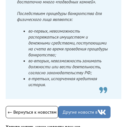
достаточно много «подводных камней».
Последствием процедуры банкротства для
физического лица являются:
во-первых, невозможность
распоряжаться имуществом и
денежными средствами, поступающими
на счета во время проведения процедуры
банкротства;
во-вторых, невозможность занимать
должности или вести деятельность,
согласно законодательству РФ;
в-третьих, испорченная кредитная
история.
← Вернуться к новостям
Другие новости в
Хотите читать наши новости раньше