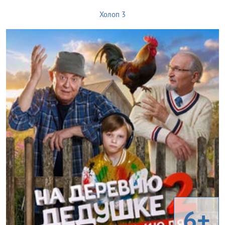
Холоп 3
6+