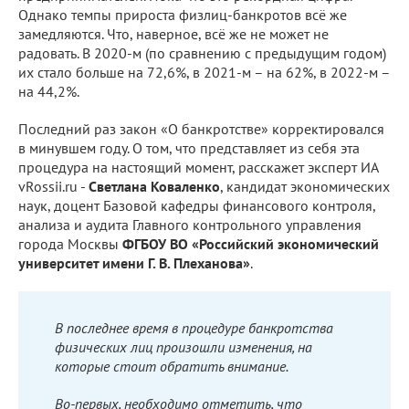
Однако темпы прироста физлиц-банкротов всё же
замедляются. Что, наверное, всё же не может не
радовать. В 2020-м (по сравнению с предыдущим годом)
их стало больше на 72,6%, в 2021-м – на 62%, в 2022-м –
на 44,2%.
Последний раз закон «О банкротстве» корректировался
в минувшем году. О том, что представляет из себя эта
процедура на настоящий момент, расскажет эксперт ИА
vRossii.ru -
Светлана Коваленко
, кандидат экономических
наук, доцент Базовой кафедры финансового контроля,
анализа и аудита Главного контрольного управления
города Москвы
ФГБОУ ВО «Российский экономический
университет имени Г. В. Плеханова»
.
В последнее время в процедуре банкротства
физических лиц произошли изменения, на
которые стоит обратить внимание.
Во-первых, необходимо отметить, что