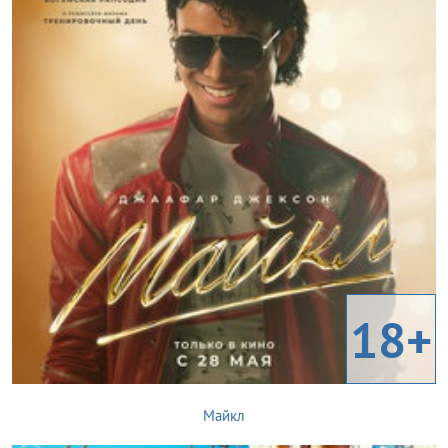
18+
Майкл