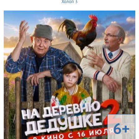
Холоп 3
6+