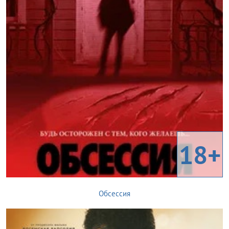
18+
Обсессия