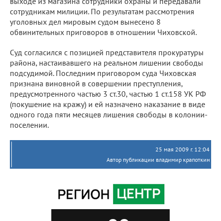
выходе из магазина сотрудники охраны и передавали
сотрудникам милиции. По результатам рассмотрения
уголовных дел мировым судом вынесено 8
обвинительных приговоров в отношении Чиховской.
Суд согласился с позицией представителя прокуратуры
района, настаивавшего на реальном лишении свободы
подсудимой. Последним приговором суда Чиховская
признана виновной в совершении преступления,
предусмотренного частью 3 ст.30, частью 1 ст.158 УК РФ
(покушение на кражу) и ей назначено наказание в виде
одного года пяти месяцев лишения свободы в колонии-
поселении.
25 мая 2009 г. 12:04
Автор публикации владимир крапоткин