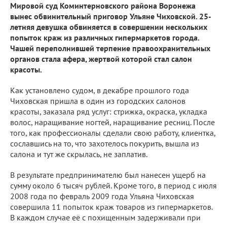
Мировой суд Коминтерновского района Воронежа
вынес обвинительный приговор Ульяне Чиховской. 25-
летняя девушка обвиняется в совершении нескольких
попыток краж из различных гипермаркетов города.
Чашей переполнившей терпение правоохранительных
органов стала афера, жертвой которой стал салон
красоты.
Как установлено судом, в декабре прошлого года
Чиховская пришла в один из городских салонов
красоты, заказала ряд услуг: стрижка, окраска, укладка
волос, наращивание ногтей, наращивание ресниц. После
того, как профессионалы сделали свою работу, клиентка,
сославшись на то, что захотелось покурить, вышла из
салона и тут же скрылась, не заплатив.
В результате предпринимателю был нанесен ущерб на
сумму около 6 тысяч рублей. Кроме того, в период с июля
2008 года по февраль 2009 года Ульяна Чиховская
совершила 11 попыток краж товаров из гипермаркетов.
В каждом случае её с похищенным задерживали при