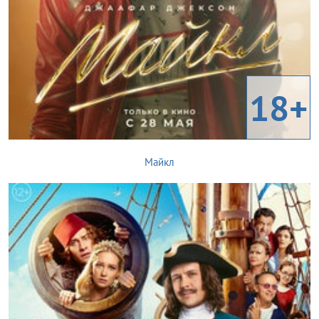
18+
Майкл