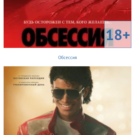
18+
Обсессия