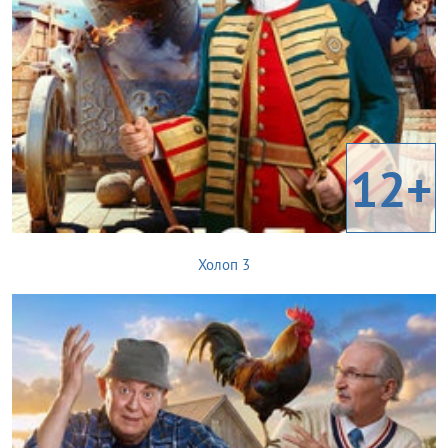
12+
Холоп 3