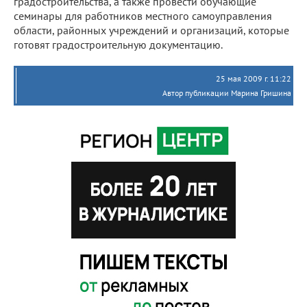
градостроительства, а также провести обучающие
семинары для работников местного самоуправления
области, районных учреждений и организаций, которые
готовят градостроительную документацию.
25 мая 2009 г. 11:22
Автор публикации Марина Гришина