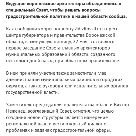
Ведущие воронежские архитекторы объединились в
специальный Совет, чтобы решать вопросы
градостроительной политики в нашей области сообща.
Как сообщили корреспонденту ИА vRossii.ru в пресс-
центре губернатора и правительства Воронежской
области, в минувшую пятницу, 22 мая, состоялось
первое заседание Совета главных архитекторов
муниципальных образований области, созданного
несколько дней назад при областном правительстве.
В нем приняли участие также заместители глав
администраций муниципальных районов и городских
округов, а также руководители исполнительных органов
государственной власти.
Заместитель председателя правительства области Виктор
Неженец, возглавивший Совет, отметил, что целью
создания новой структуры является намерение
региональной власти вести открытый диалог о
проблемах и задачах градостроительной сферы.