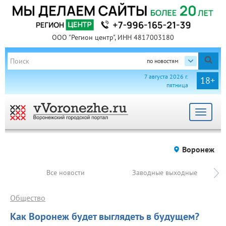
ООО "Регион центр", ИНН 4817003180
по новостям
7 августа 2026 г.
18+
пятница
Toggle
navigat
Воронеж
Все новости
Заводные выходные
Общество
Как Воронеж будет выглядеть в будущем?