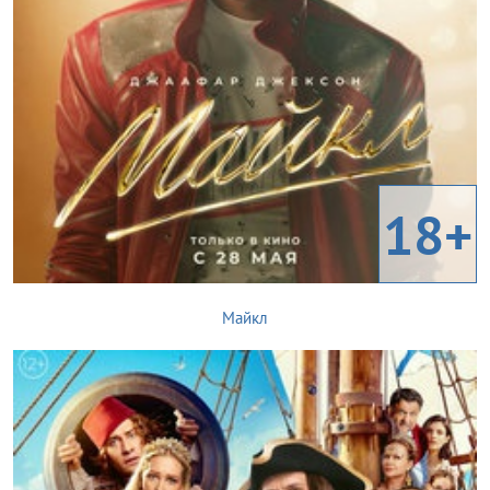
18+
Майкл