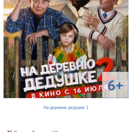
6+
На деревню дедушке 2