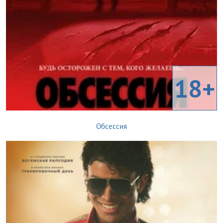
18+
Обсессия