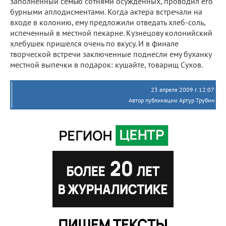
заполненный семью сотнями осужденных, проводил его
бурными аплодисментами. Когда актера встречали на
входе в колонию, ему предложили отведать хлеб-соль,
испеченный в местной пекарне. Кузнецову колонийский
хлебушек пришелся очень по вкусу. И в финале
творческой встречи заключенные поднесли ему буханку
местной выпечки в подарок: кушайте, товарищ Сухов.
23 апреля 2009 г. 12:07
Автор публикации Артур Трубин