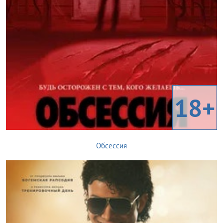
18+
Обсессия