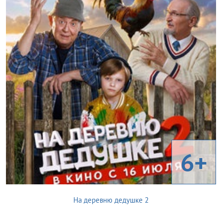
6+
На деревню дедушке 2