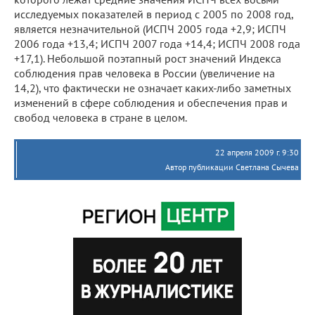
исследуемых показателей в период с 2005 по 2008 год,
является незначительной (ИСПЧ 2005 года +2,9; ИСПЧ
2006 года +13,4; ИСПЧ 2007 года +14,4; ИСПЧ 2008 года
+17,1). Небольшой поэтапный рост значений Индекса
соблюдения прав человека в России (увеличение на
14,2), что фактически не означает каких-либо заметных
изменений в сфере соблюдения и обеспечения прав и
свобод человека в стране в целом.
22 апреля 2009 г. 9:30
Автор публикации Светлана Сычева