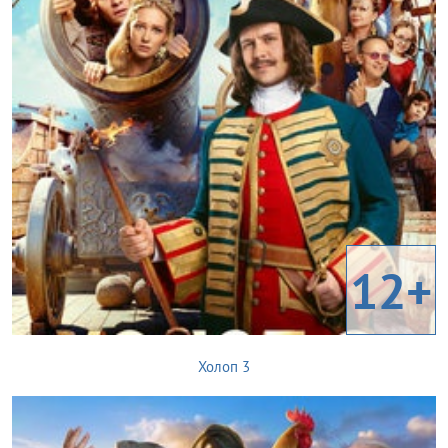
12+
Холоп 3