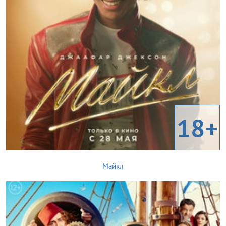
18+
Майкл