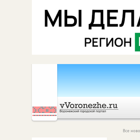
Все ново