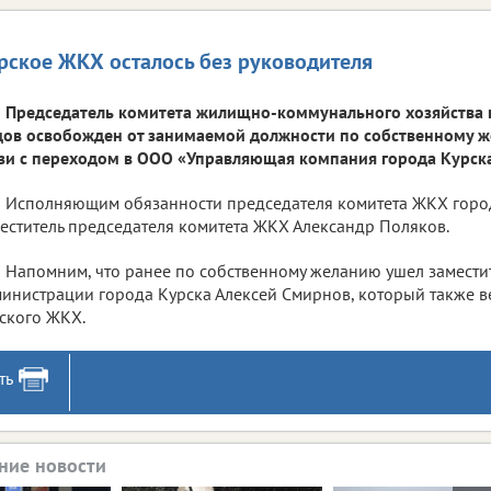
рское ЖКХ осталось без руководителя
Председатель комитета жилищно-коммунального хозяйства 
ов освобожден от занимаемой должности по собственному же
зи с переходом в ООО «Управляющая компания города Курска
Исполняющим обязанности председателя комитета ЖКХ город
еститель председателя комитета ЖКХ Александр Поляков.
Напомним, что ранее по собственному желанию ушел замести
инистрации города Курска Алексей Смирнов, который также 
ского ЖКХ.
ть
ние новости