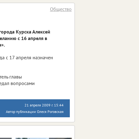
Общество
города Курска Алексей
ланию с 16 апреля в
».
а с 17 апреля назначен
тель главы
ведал вопросами
21 апреля 2009 г. 15:44
Автор публикации Олеся Роговская