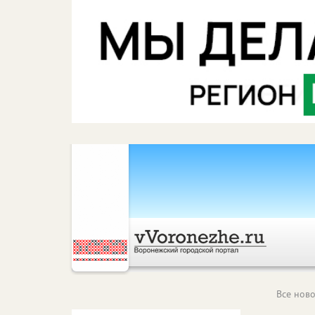
Все ново