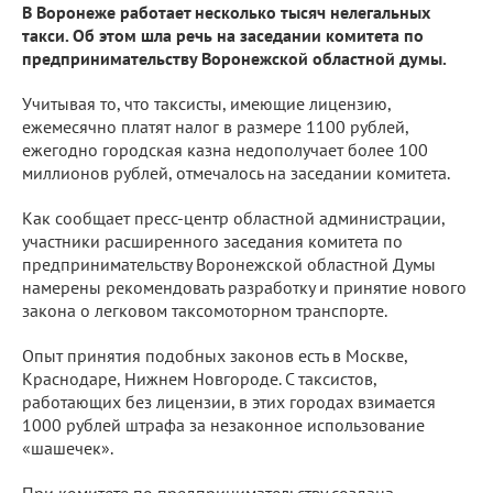
В Воронеже работает несколько тысяч нелегальных
такси. Об этом шла речь на заседании комитета по
предпринимательству Воронежской областной думы.
Учитывая то, что таксисты, имеющие лицензию,
ежемесячно платят налог в размере 1100 рублей,
ежегодно городская казна недополучает более 100
миллионов рублей, отмечалось на заседании комитета.
Как сообщает пресс-центр областной администрации,
участники расширенного заседания комитета по
предпринимательству Воронежской областной Думы
намерены рекомендовать разработку и принятие нового
закона о легковом таксомоторном транспорте.
Опыт принятия подобных законов есть в Москве,
Краснодаре, Нижнем Новгороде. С таксистов,
работающих без лицензии, в этих городах взимается
1000 рублей штрафа за незаконное использование
«шашечек».
При комитете по предпринимательству создана