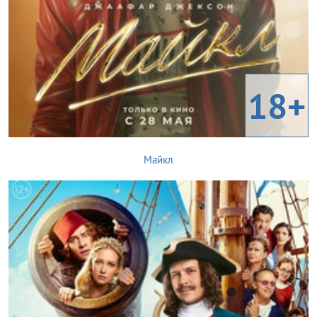
18+
Майкл