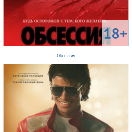
18+
Обсессия