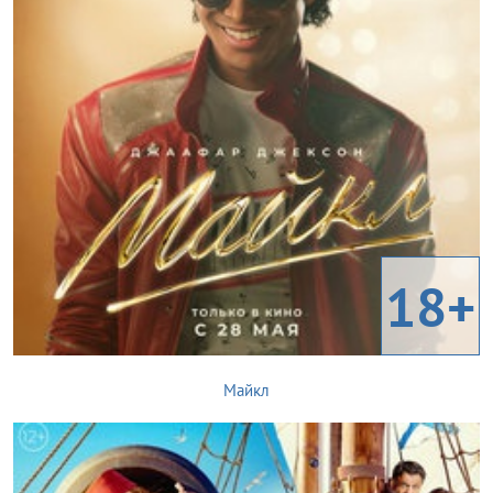
18+
Майкл