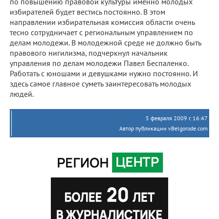
по повышению правовой культуры именно молодых
избирателей будет вестись постоянно. В этом
направлении избирательная комиссия области очень
тесно сотрудничает с региональным управлением по
делам молодежи. В молодежной среде не должно быть
правового нигилизма, подчеркнул начальник
управления по делам молодежи Павел Беспаленко.
Работать с юношами и девушками нужно постоянно. И
здесь самое главное суметь заинтересовать молодых
людей.
5 февраля 2009 г. 16:47
Автор публикации vBelgorode.com