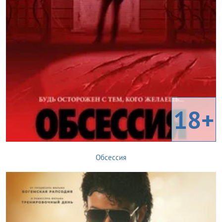
18+
Обсессия