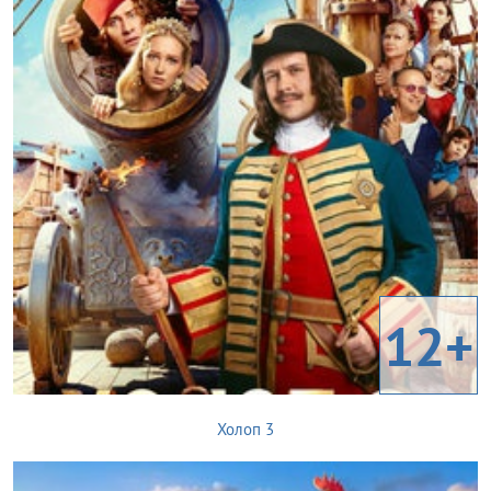
12+
Холоп 3