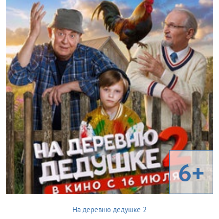
6+
На деревню дедушке 2