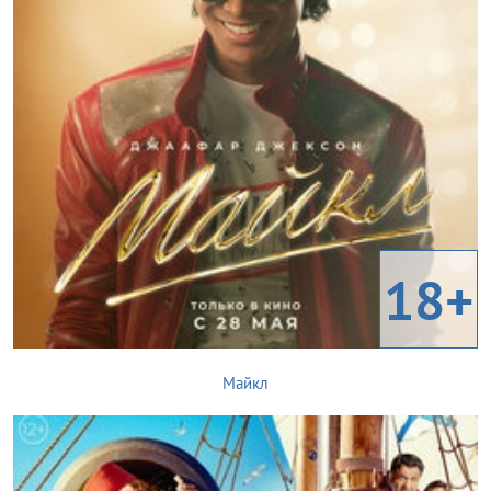
18+
Майкл