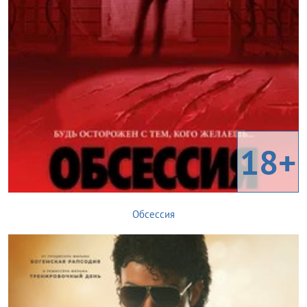
18+
Обсессия