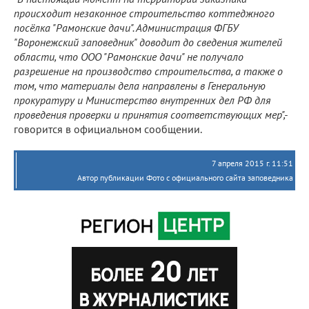
происходит незаконное строительство коттеджного
посёлка "Рамонские дачи". Администрация ФГБУ
"Воронежский заповедник" доводит до сведения жителей
области, что ООО "Рамонские дачи" не получало
разрешение на производство строительства, а также о
том, что материалы дела направлены в Генеральную
прокуратуру и Министерство внутренних дел РФ для
проведения проверки и принятия соответствующих мер",-
говорится в официальном сообщении.
7 апреля 2015 г. 11:51
Автор публикации Фото с официального сайта заповедника