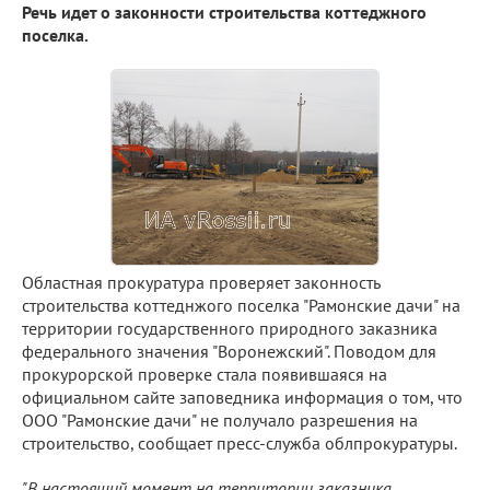
Речь идет о законности строительства коттеджного
поселка.
Областная прокуратура проверяет законность
строительства коттеднжого поселка "Рамонские дачи" на
территории государственного природного заказника
федерального значения "Воронежский". Поводом для
прокурорской проверке стала появившаяся на
официальном сайте заповедника информация о том, что
ООО "Рамонские дачи" не получало разрешения на
строительство, сообщает пресс-служба облпрокуратуры.
"В настоящий момент на территории заказника