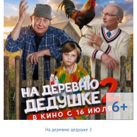
6+
На деревню дедушке 2