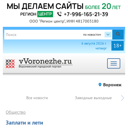
ООО "Регион центр", ИНН 4817003180
по новостям
6 августа 2026 г.
18+
четверг
Toggle
navigat
Воронеж
Все новости
Заводные выходные
Общество
Заплати и лети