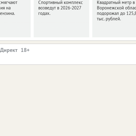
смягчают
Спортивный комплекс
Квадратный метр в
ия на
возведут в 2026-2027
Воронежской обла
ензина.
годах.
подорожал до 125,
тыс. рублей.
.Директ