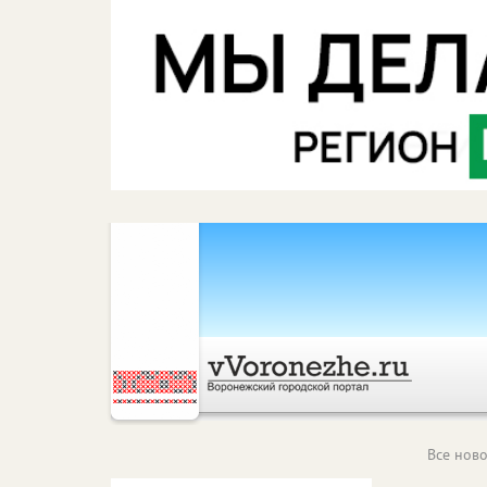
Все ново