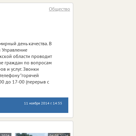
Общество
мирный день качества. В
ря Управление
жской области проводит
ие граждан по вопросам
ов и услуг. Звонки
телефону "горячей
00 до 17-00 (перерыв с
11 ноября 2014 г. 14:55
8.2026
04.08.2026
03.08.2026