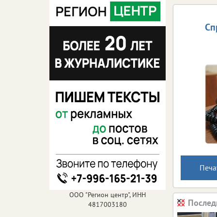
Сп
Печа
ООО "Регион центр", ИНН
Послед
4817003180