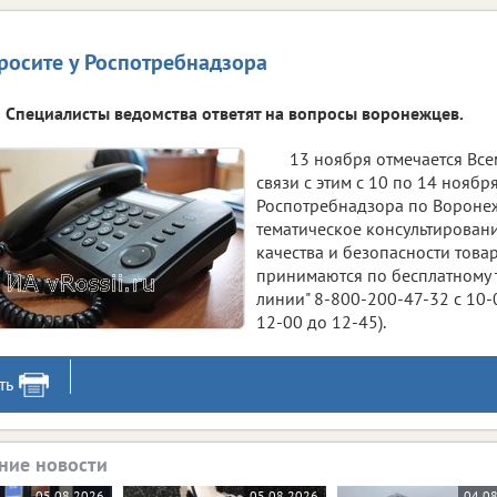
росите у Роспотребнадзора
Специалисты ведомства ответят на вопросы воронежцев.
13 ноября отмечается Все
связи с этим с 10 по 14 нояб
Роспотребнадзора по Вороне
тематическое консультирован
качества и безопасности товар
принимаются по бесплатному 
линии" 8-800-200-47-32 с 10-
12-00 до 12-45).
ть
ние новости
05.08.2026
05.08.2026
04.0