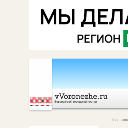
Все ново