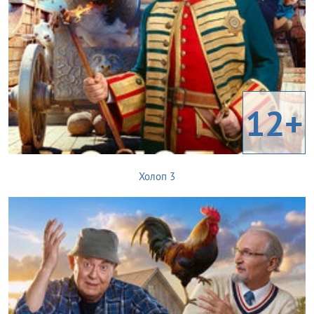
12+
Холоп 3