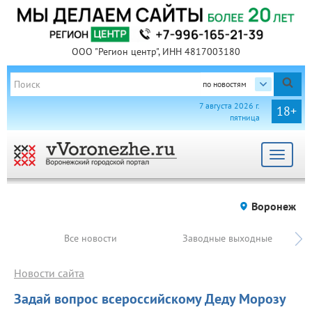
ООО "Регион центр", ИНН 4817003180
по новостям
7 августа 2026 г.
18+
пятница
Toggle
navigat
Воронеж
Все новости
Заводные выходные
Новости сайта
Задай вопрос всероссийскому Деду Морозу