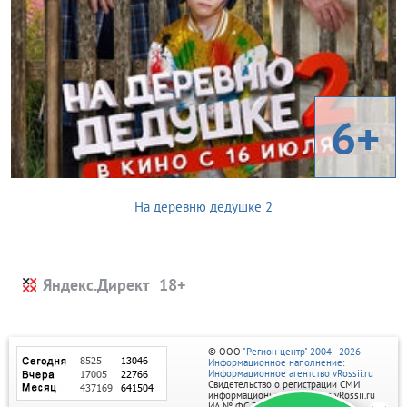
6+
На деревню дедушке 2
Яндекс.Директ
© ООО
"Регион центр" 2004 - 2026
Информационное наполнение:
Информационное агентство vRossii.ru
Свидетельство о регистрации СМИ
информационного агентства vRossii.ru
ИА № ФС 77‑35502