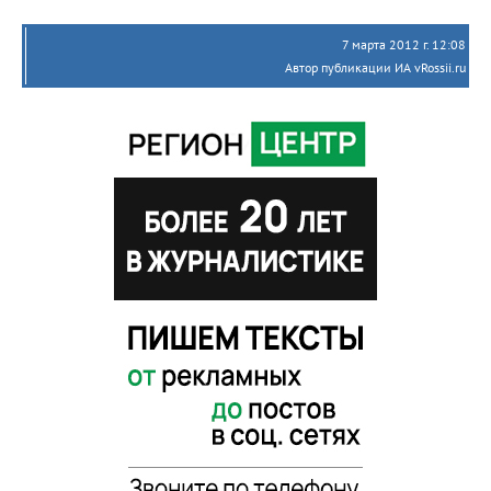
7 марта 2012 г. 12:08
Автор публикации ИА vRossii.ru