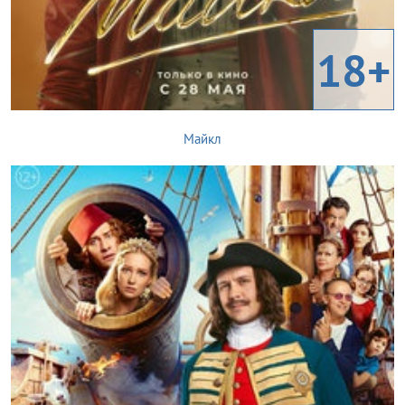
18+
Майкл