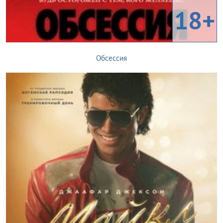
18+
Обсессия